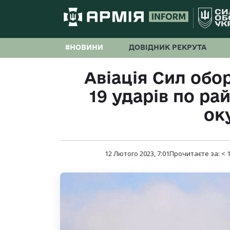
#НОВИНИ
ДОВІДНИК РЕКРУТА
Авіація Сил обо
19 ударів по р
ок
12 Лютого 2023, 7:01
Прочитаєте за:
< 