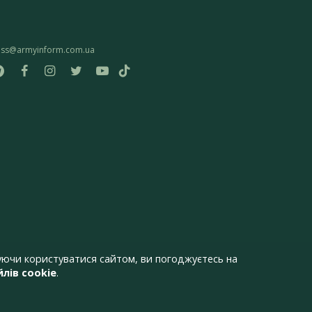
ess@armyinform.com.ua
ючи користуватися сайтом, ви погоджуєтесь на
лів cookie
.