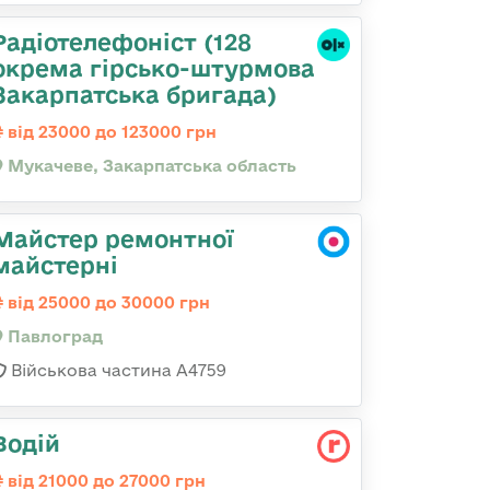
Радіотелефоніст (128
окрема гірсько-штурмова
Закарпатська бригада)
від 23000 до 123000 грн
Мукачеве, Закарпатська область
Майстер ремонтної
майстерні
від 25000 до 30000 грн
Павлоград
Військова частина А4759
Водій
від 21000 до 27000 грн