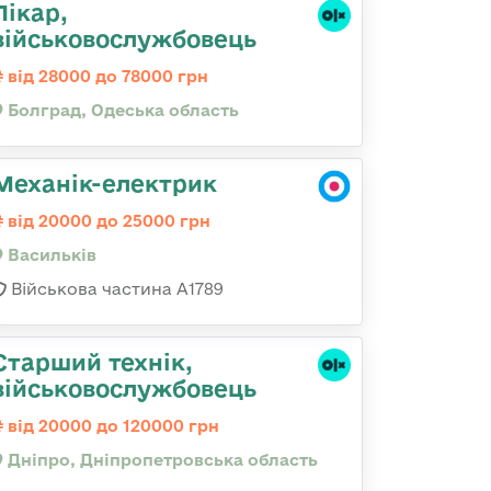
Лікар,
військовослужбовець
від 28000 до 78000 грн
Болград, Одеська область
Механік-електрик
від 20000 до 25000 грн
Васильків
Військова частина А1789
Старший технік,
військовослужбовець
від 20000 до 120000 грн
Дніпро, Дніпропетровська область