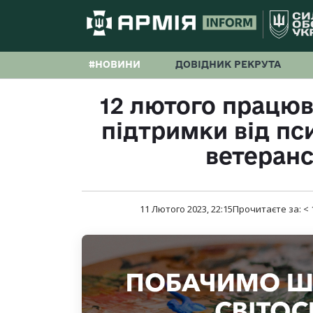
#НОВИНИ
ДОВІДНИК РЕКРУТА
12 лютого працюв
підтримки від пс
ветеран
11 Лютого 2023, 22:15
Прочитаєте за:
< 