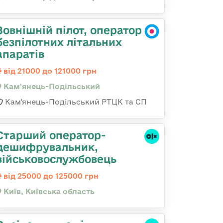
Зовнішній пілот, оператор
безпілотних літальних
апаратів
від 21000 до 121000 грн
Кам'янець-Подільський
Кам'янець-Подільський РТЦК та СП
Старший оператор-
дешифрувальник,
військовослужбовець
від 25000 до 125000 грн
Київ, Київська область