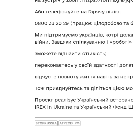
Або телефонуйте на Гарячу лінію:
0800 33 20 29 (працює цілодобово та 
Ми підтримуємо українців, котрі дола
війни. Завдяки спілкуванню і «роботі»
зможете віднайти стійкість;
переконаєтесь у своїй здатності дола
відчуєте повноту життя навіть за непр
Тож приєднуйтесь та діліться цією мо
Проєкт реалізує Український ветеран
IREX in Ukraine та Український Фонд 
STOPRUSSIA
АГРЕСІЯ РФ