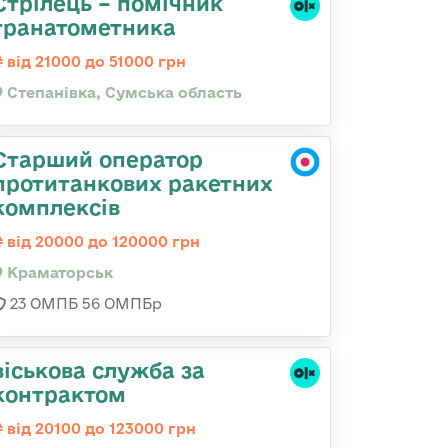
Стрілець – помічник
гранатометника
від 21000 до 51000 грн
Степанівка, Сумська область
Старший оператор
протитанкових ракетних
комплексів
від 20000 до 120000 грн
Краматорськ
23 ОМПБ 56 ОМПБр
віськова служба за
контрактом
від 20100 до 123000 грн