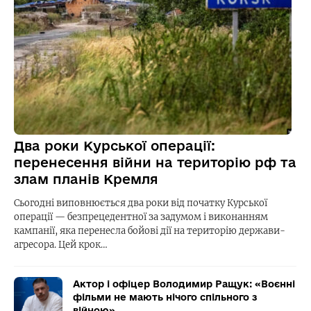
Два роки Курської операції:
перенесення війни на територію рф та
злам планів Кремля
Сьогодні виповнюється два роки від початку Курської
операції — безпрецедентної за задумом і виконанням
кампанії, яка перенесла бойові дії на територію держави-
агресора. Цей крок…
Актор і офіцер Володимир Ращук: «Воєнні
фільми не мають нічого спільного з
війною»