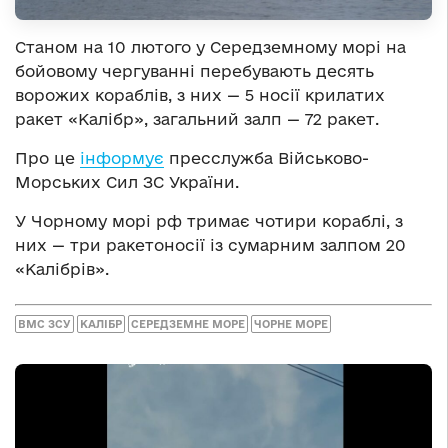
Станом на 10 лютого у Середземному морі на
бойовому чергуванні перебувають десять
ворожих кораблів, з них — 5 носії крилатих
ракет «Калібр», загальний залп — 72 ракет.
Про це
інформує
пресслужба Військово-
Морських Сил ЗС України.
У Чорному морі рф тримає чотири кораблі, з
них — три ракетоносії із сумарним залпом 20
«Калібрів».
ВМС ЗСУ
КАЛІБР
СЕРЕДЗЕМНЕ МОРЕ
ЧОРНЕ МОРЕ