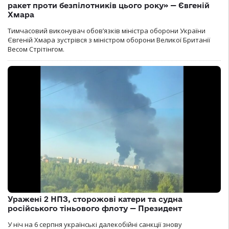
ракет проти безпілотників цього року» — Євгеній
Хмара
Тимчасовий виконувач обов’язків міністра оборони України
Євгеній Хмара зустрівся з міністром оборони Великої Британії
Весом Стрітінгом.
Уражені 2 НПЗ, сторожові катери та судна
російського тіньового флоту — Президент
У ніч на 6 серпня українські далекобійні санкції знову