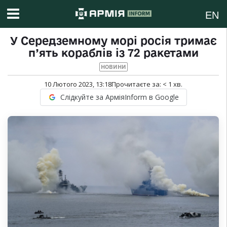
EN
У Середземному морі росія тримає
п’ять кораблів із 72 ракетами
НОВИНИ
10 Лютого 2023, 13:18
Прочитаєте за:
< 1
хв.
Слідкуйте за АрміяInform в Google