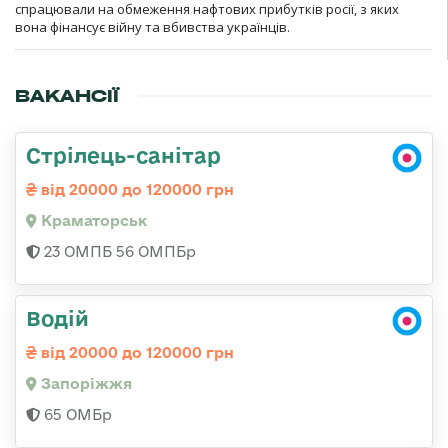
спрацювали на обмеження нафтових прибутків росії, з яких
вона фінансує війну та вбивства українців.
ВАКАНСІЇ
Стрілець-санітар
від 20000 до 120000 грн
Краматорськ
23 ОМПБ 56 ОМПБр
Водій
від 20000 до 120000 грн
Запоріжжя
65 ОМБр