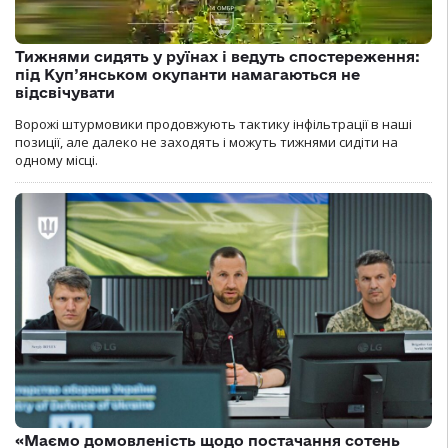
Тижнями сидять у руїнах і ведуть спостереження:
під Куп’янськом окупанти намагаються не
відсвічувати
Ворожі штурмовики продовжують тактику інфільтрації в наші
позиції, але далеко не заходять і можуть тижнями сидіти на
одному місці.
«Маємо домовленість щодо постачання сотень