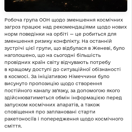
Робоча група ООН щодо зменшення космічних
загроз працює над рекомендаціями щодо нових
норм поведінки на орбіті — це робиться для
зменшення ризику конфлікту. На останній
зустрічі цієї групи, що відбулася в Женеві, було
наголошено, що на сьогодні більшість
провідних країн світу відчувають потребу
в кращому доступі до ситуаційної обізнаності
в космосі. За ініціативою Німеччини було
висунуто пропозицію щодо створення
постійного каналу зв’язку, за допомогою якого
здійснюватиметься обмін інформацією перед
запуском космічних апаратів, а також
сповіщення про заплановані старти
ракетоносіїв і попередження щодо космічного
сміття.