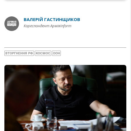
ВАЛЕРІЙ ГАСТИНЩИКОВ
Кореспондент АрміяInform
ВТОРГНЕННЯ РФ
КОСМОС
ООН