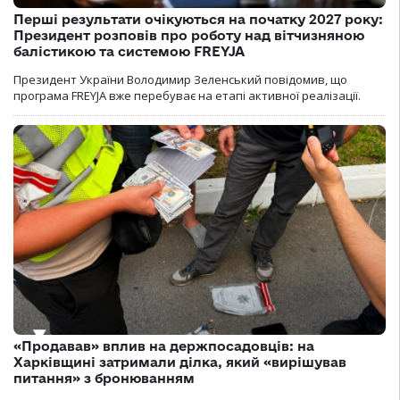
Перші результати очікуються на початку 2027 року:
Президент розповів про роботу над вітчизняною
балістикою та системою FREYJA
Президент України Володимир Зеленський повідомив, що
програма FREYJA вже перебуває на етапі активної реалізації.
«Продавав» вплив на держпосадовців: на
Харківщині затримали ділка, який «вирішував
питання» з бронюванням