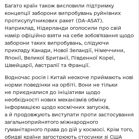
Багато країн також висловили підтримку
концепції заборони випробувань руйнівних
протисупутникових ракет (DA-ASAT).
Наприклад, Нідерланди оголосили про свій
намір офіційно взяти на себе зобов’язання щодо
заборони таких випробувань, слідуючи
прикладу Канади, Нової Зеландії, Німеччини,
Японії, Великої Британії, Південної Кореї,
Швейцарії, Австралії та Франції.
Водночас росія і Китай неохоче приймають нові
норми поведінки на орбіті. Вони не тільки
не приєдналися до ініціативи щодо
необхідності нових механізмів обміну
інформацією щодо космічних запусків,
а й продовжують виступати проти застосування
загальноприйнятого міжнародного
гуманітарного права до дій у космосі. Крім того,
обидві країни загострюють стосунки зі США