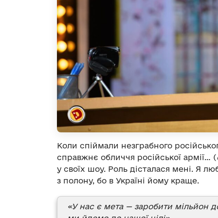
Коли спіймали незграбного російськог
справжнє обличчя російської армії… (
у своїх шоу. Роль дісталася мені. Я 
з полону, бо в Україні йому краще.
«У нас є мета — заробити мільйон д