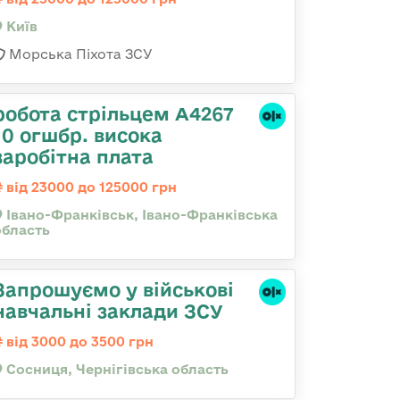
Київ
Морська Піхота ЗСУ
робота стрільцем А4267
10 огшбр. висока
заробітна плата
від 23000 до 125000 грн
Івано-Франківськ, Івано-Франківська
область
Запрошуємо у військові
навчальні заклади ЗСУ
від 3000 до 3500 грн
Сосниця, Чернігівська область