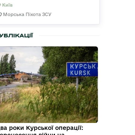
Київ
Морська Піхота ЗСУ
УБЛІКАЦІЇ
ва роки Курської операції: