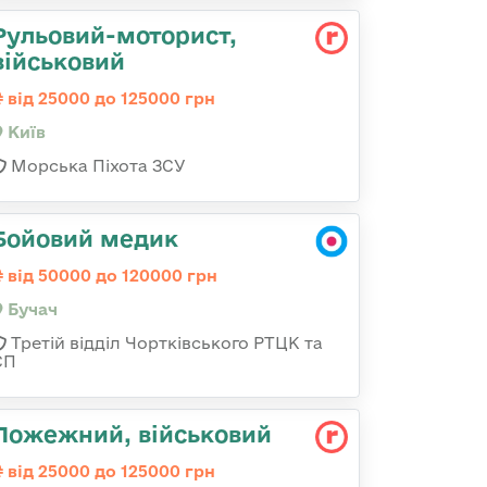
Рульовий-мотоpист,
військовий
від 25000 до 125000 грн
Київ
Морська Піхота ЗСУ
Бойовий медик
від 50000 до 120000 грн
Бучач
Третій відділ Чортківського РТЦК та
СП
Пожежний, військовий
від 25000 до 125000 грн