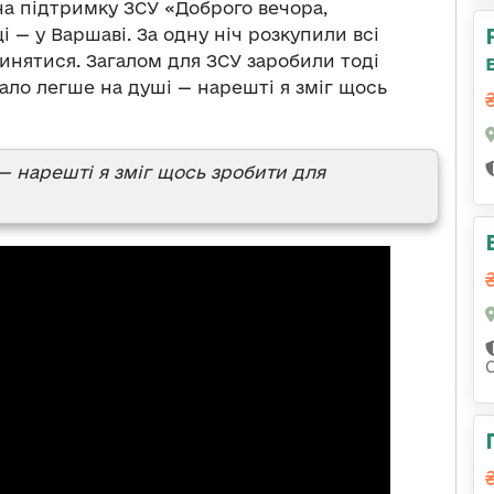
 на підтримку ЗСУ «Доброго вечора,
 — у Варшаві. За одну ніч розкупили всі
пинятися. Загалом для ЗСУ заробили тоді
тало легше на душі — нарешті я зміг щось
 — нарешті я зміг щось зробити для