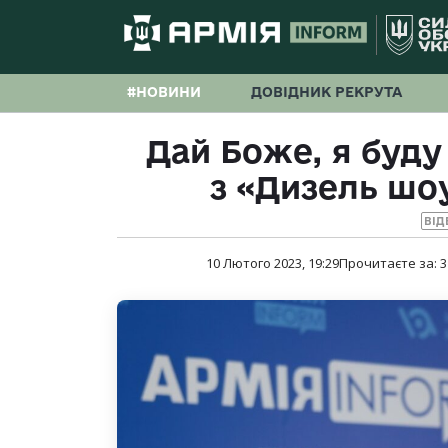
#НОВИНИ
ДОВІДНИК РЕКРУТА
Дай Боже, я буду
з «Дизель шо
ВІД
10 Лютого 2023, 19:29
Прочитаєте за:
3