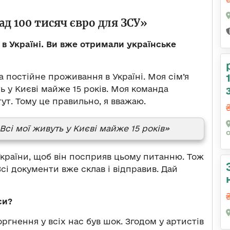
д 100 тисяч євро для ЗСУ»
 в Україні. Ви вже отримали українське
на постійне проживання в Україні. Моя сім’я
ть у Києві майже 15 років. Моя команда
тут. Тому це правильно, я вважаю.
 Всі мої живуть у Києві майже 15 років»
України, щоб він посприяв цьому питанню. Тож
сі документи вже склав і відправив. Дай
си?
гнення у всіх нас був шок. Згодом у артистів