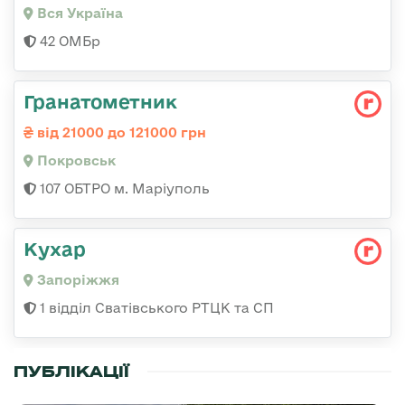
Вся Україна
42 ОМБр
Гранатометник
від 21000 до 121000 грн
Покровськ
107 ОБТРО м. Маріуполь
Кухар
Запоріжжя
1 відділ Сватівського РТЦК та СП
ПУБЛІКАЦІЇ