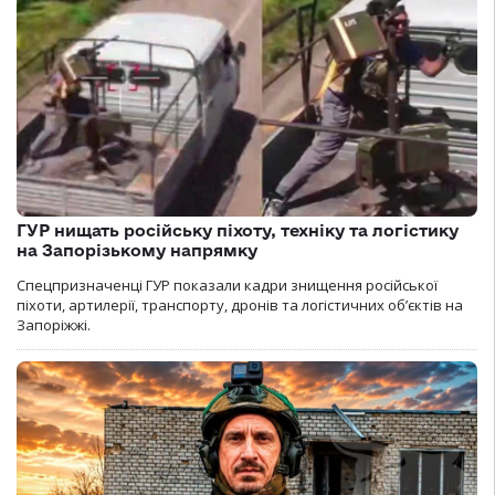
ГУР нищать російську піхоту, техніку та логістику
на Запорізькому напрямку
Спецпризначенці ГУР показали кадри знищення російської
піхоти, артилерії, транспорту, дронів та логістичних об’єктів на
Запоріжжі.