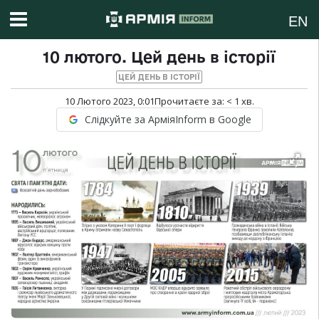
EN
10 лютого. Цей день в історії
ЦЕЙ ДЕНЬ В ІСТОРІЇ
10 Лютого 2023, 0:01
Прочитаєте за:
< 1
хв.
Слідкуйте за АрміяInform в Google