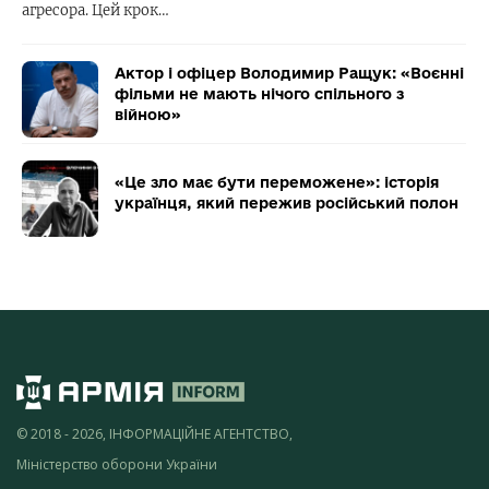
агресора. Цей крок…
Актор і офіцер Володимир Ращук: «Воєнні
фільми не мають нічого спільного з
війною»
«Це зло має бути переможене»: історія
українця, який пережив російський полон
© 2018 - 2026, ІНФОРМАЦІЙНЕ АГЕНТСТВО,
Міністерство оборони України