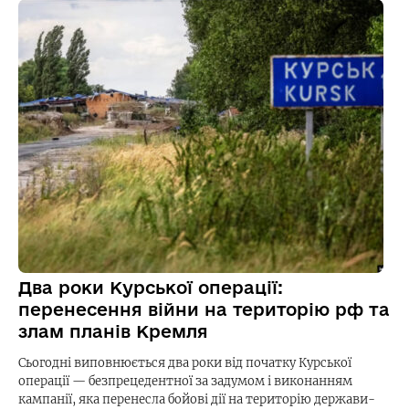
Два роки Курської операції:
перенесення війни на територію рф та
злам планів Кремля
Сьогодні виповнюється два роки від початку Курської
операції — безпрецедентної за задумом і виконанням
кампанії, яка перенесла бойові дії на територію держави-