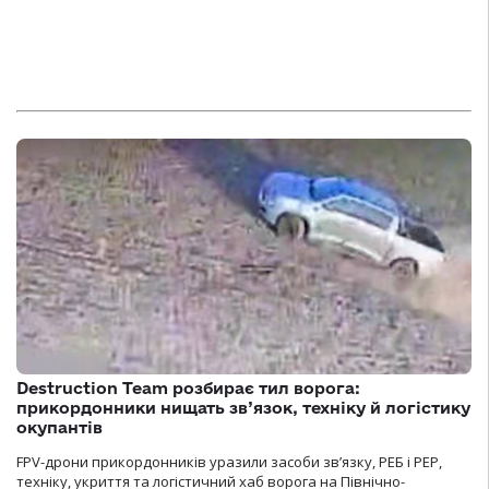
Destruction Team розбирає тил ворога:
прикордонники нищать зв’язок, техніку й логістику
окупантів
FPV-дрони прикордонників уразили засоби зв’язку, РЕБ і РЕР,
техніку, укриття та логістичний хаб ворога на Північно-