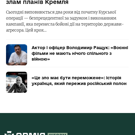
злам планів Кремля
Сьогодні виповнюється два роки від початку Курської
операції — безпрецедентної за задумом і виконанням
кампанії, яка перенесла бойові дії на територію держави-
агресора. Цей крок…
Актор і офіцер Володимир Ращук: «Воєнні
фільми не мають нічого спільного з
війною»
«Це зло має бути переможене»: історія
українця, який пережив російський полон