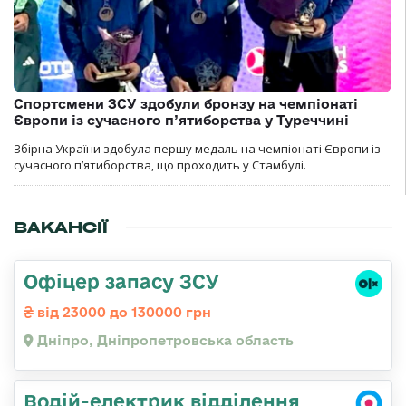
Спортсмени ЗСУ здобули бронзу на чемпіонаті
Європи із сучасного п’ятиборства у Туреччині
Збірна України здобула першу медаль на чемпіонаті Європи із
сучасного п’ятиборства, що проходить у Стамбулі.
ВАКАНСІЇ
Офіцер запасу ЗСУ
від 23000 до 130000 грн
Дніпро, Дніпропетровська область
Водій-електрик відділення