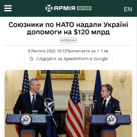
EN
Союзники по НАТО надали Україні
допомоги на $120 млрд
НОВИНИ
9 Лютого 2023, 10:12
Прочитаєте за:
< 1
хв.
Слідкуйте за АрміяInform в Google