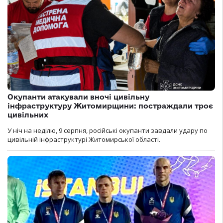
Окупанти атакували вночі цивільну
інфраструктуру Житомирщини: постраждали троє
цивільних
У ніч на неділю, 9 серпня, російські окупанти завдали удару по
цивільній інфраструктурі Житомирської області.