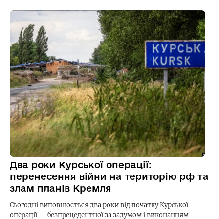
Два роки Курської операції:
перенесення війни на територію рф та
злам планів Кремля
Сьогодні виповнюється два роки від початку Курської
операції — безпрецедентної за задумом і виконанням