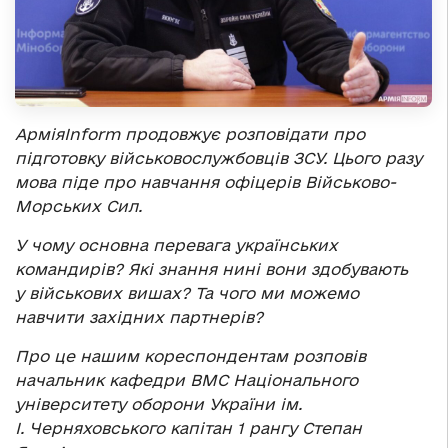
АрміяInform продовжує розповідати про
підготовку військовослужбовців ЗСУ. Цього разу
мова піде про навчання офіцерів Військово-
Морських Сил.
У чому основна перевага українських
командирів? Які знання нині вони здобувають
у військових вишах? Та чого ми можемо
навчити західних партнерів?
Про це нашим кореспондентам розповів
начальник кафедри ВМС Національного
університету оборони України ім.
І. Черняховського капітан 1 рангу Степан