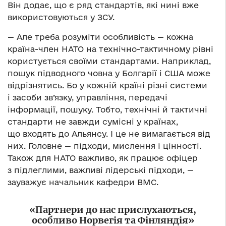
Він додає, що є ряд стандартів, які нині вже
використовуються у ЗСУ.
— Але треба розуміти особливість — кожна
країна-член НАТО на технічно-тактичному рівні
користується своїми стандартами. Наприклад,
пошук підводного човна у Болгарії і США може
відрізнятись. Бо у кожній країні різні системи
і засоби зв’язку, управління, передачі
інформації, пошуку. Тобто, технічні й тактичні
стандарти не завжди сумісні у країнах,
що входять до Альянсу. І це не вимагається від
них. Головне — підходи, мислення і цінності.
Також для НАТО важливо, як працює офіцер
з підлеглими, важливі лідерські підходи, —
зауважує начальник кафедри ВМС.
«Партнери до нас прислухаються,
особливо Норвегія та Фінляндія»