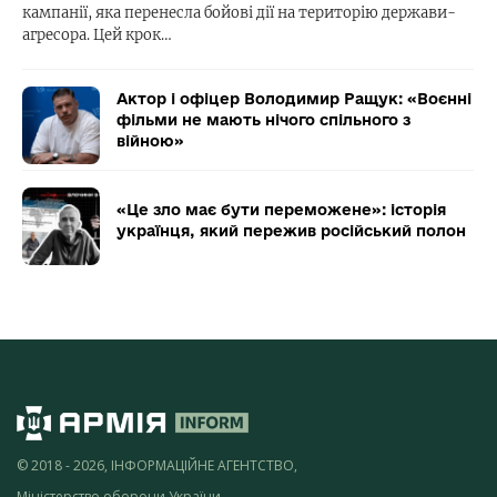
кампанії, яка перенесла бойові дії на територію держави-
агресора. Цей крок…
Актор і офіцер Володимир Ращук: «Воєнні
фільми не мають нічого спільного з
війною»
«Це зло має бути переможене»: історія
українця, який пережив російський полон
© 2018 - 2026, ІНФОРМАЦІЙНЕ АГЕНТСТВО,
Міністерство оборони України