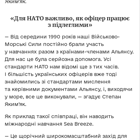
Яким’як.
«Для НАТО важливо, як офіцер працює
з підлеглими»
— Від середини 1990 років наші Військово-
Морські Сили постійно брали участь
у навчаннях разом з країнами-членами Альянсу.
Для нас це була серйозна допомога. Усі
стандарти НАТО нам відомі ще з тих часів.
І більшість українських офіцерів вже тоді
знайомились зі стандартами мислення
та керівними документами Альянсу, і, виходячи
у море, все це виконували, — згадує Степан
Яким’як.
Як приклад такої співпраці, він наводить
міжнародні навчання Sea Breeze.
— Це щорічний широкомасштабний захід для