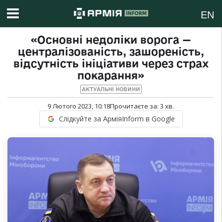
EN
«Основні недоліки ворога —
централізованість, зашореність,
відсутність ініціативи через страх
покарання»
АКТУАЛЬНІ НОВИНИ
9 Лютого 2023, 10:18
Прочитаєте за:
3
хв.
Слідкуйте за АрміяInform в Google