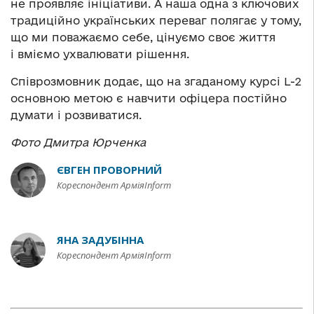
не проявляє ініціативи. А наша одна з ключових
традиційно українських переваг полягає у тому,
що ми поважаємо себе, цінуємо своє життя
і вміємо ухвалювати рішення.
Співрозмовник додає, що на згаданому курсі L-2
основною метою є навчити офіцера постійно
думати і розвиватися.
Фото Дмитра Юрченка
ЄВГЕН ПРОВОРНИЙ
Кореспондент АрміяInform
ЯНА ЗАДУБІННА
Кореспондент АрміяInform