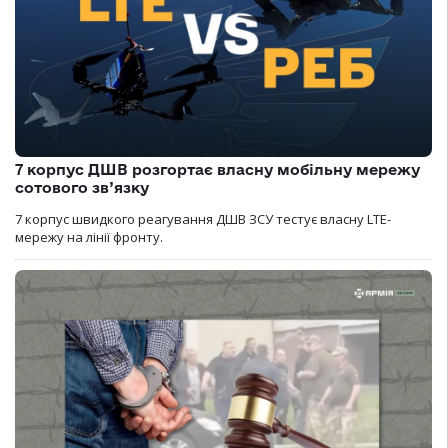
7 корпус ДШВ розгортає власну мобільну мережу
сотового зв’язку
7 корпус швидкого реагування ДШВ ЗСУ тестує власну LTE-
мережу на лінії фронту.