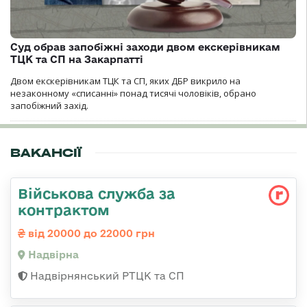
Суд обрав запобіжні заходи двом екскерівникам
ТЦК та СП на Закарпатті
Двом екскерівникам ТЦК та СП, яких ДБР викрило на
незаконному «списанні» понад тисячі чоловіків, обрано
запобіжний захід.
ВАКАНСІЇ
Військова служба за
контрактом
від 20000 до 22000 грн
Надвірна
Надвірнянський РТЦК та СП