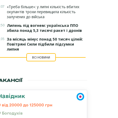
:07
«Треба більше»: у липні кількість вбитих
окупантів трохи перевищила кількість
залучених до війська
:50
Липень під вогнем: українська ППО
збила понад 5,3 тисячі ракет і дронів
:35
За місяць мінус понад 50 тисяч цілей:
Повітряні Сили підбили підсумки
липня
ВСІ НОВИНИ
АКАНСІЇ
Навідник
від 20000 до 125000 грн
Богодухів