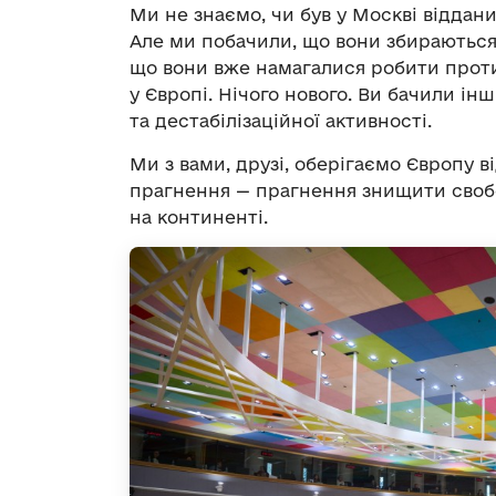
Ми не знаємо, чи був у Москві віддан
Але ми побачили, що вони збираються 
що вони вже намагалися робити проти
у Європі. Нічого нового. Ви бачили ін
та дестабілізаційної активності.
Ми з вами, друзі, оберігаємо Європу в
прагнення — прагнення знищити своб
на континенті.