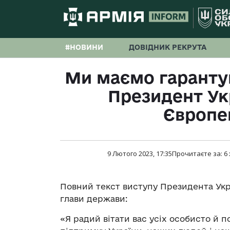
#НОВИНИ
ДОВІДНИК РЕКРУТА
Ми маємо гаранту
Президент Укр
Європе
9 Лютого 2023, 17:35
Прочитаєте за:
6
Повний текст виступу Президента Ук
глави держави:
«
Я радий вітати вас усіх особисто й п