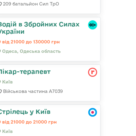
209 батальйон Сил ТрО
Водій в Збройних Силах
України
від 21000 до 130000 грн
Одеса, Одеська область
Лікар-терапевт
Київ
Військова частина А7039
Стрілець у Київ
від 21000 до 21000 грн
Київ