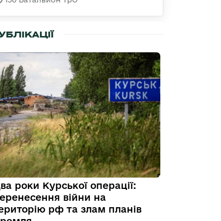
УБЛІКАЦІЇ
ва роки Курської операції:
еренесення війни на
ериторію рф та злам планів