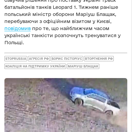
батальйонів танків Leopard 1. Тижнем раніше
польський міністр оборони Маріуш Блащак,
перебуваючи з офіційним візитом у Києві,
повідомив
про те, що найближчим часом
українські танкісти розпочнуть тренуватися у
Польщі.
STOPRUSSIA
АГРЕСІЯ РФ
БОРИС ПІСТОРІУС
ВТОРГНЕННЯ РФ
КОАЛІЦІЯ НА ПІДТРИМКУ УКРАЇНИ
МАРІУШ БЛАЩАК