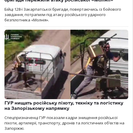
Бійці 128-ї Закарпатської бригади, повертаючись із бойового
завдання, потрапили під атаку російського ударного
безпілотника «Молнія».
ГУР нищать російську піхоту, техніку та логістику
на Запорізькому напрямку
Спецпризначенці ГУР показали кадри знищення російської
піхоти, артилерії, транспорту, дронів та логістичних об’єктів на
Запоріжжі.