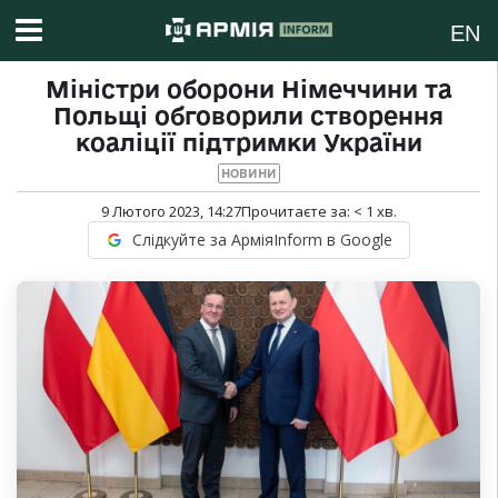
EN
Міністри оборони Німеччини та
Польщі обговорили створення
коаліції підтримки України
НОВИНИ
9 Лютого 2023, 14:27
Прочитаєте за:
< 1
хв.
Слідкуйте за АрміяInform в Google