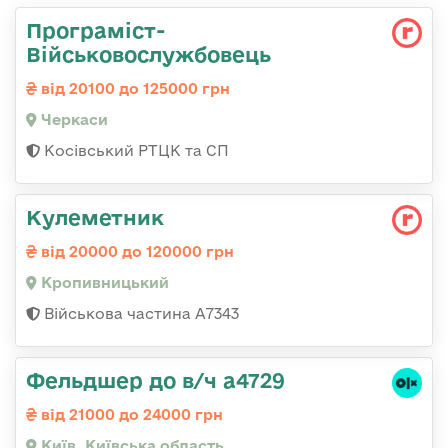
Програміст-
Військовослужбовець
від 20100 до 125000 грн
Черкаси
Косівський РТЦК та СП
Кулеметник
від 20000 до 120000 грн
Кропивницький
Військова частина А7343
Фельдшер до в/ч а4729
від 21000 до 24000 грн
Київ, Київська область