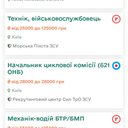
Технік, військовослужбовець
від 25000 до 125000 грн
Київ
Морська Піхота ЗСУ
Начальник циклової комісії (621
ОНБ)
від 28000 до 28000 грн
Київ
Рекрутинговий центр Сил ТрО ЗСУ
Механік-водій БТР/БМП