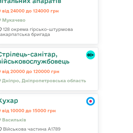
літальних апаратів
від 24000 до 124000 грн
Мукачево
128 окрема гірсько-штурмова
Закарпатська бригада
Стрілець-санітар,
військовослужбовець
від 20000 до 120000 грн
Дніпро, Дніпропетровська область
Кухар
від 10000 до 15000 грн
Васильків
Військова частина А1789