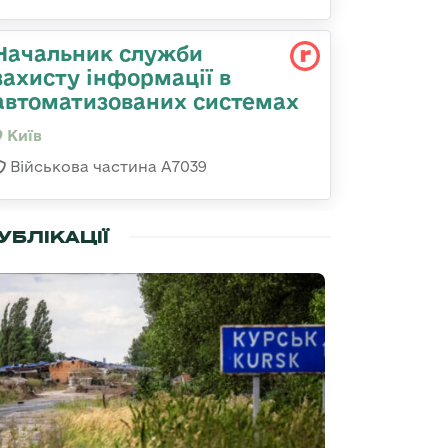
Начальник служби
захисту інформації в
автоматизованих системах
Київ
Військова частина А7039
УБЛІКАЦІЇ