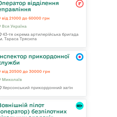
Оператор відділення
управління
від 21000 до 60000 грн
Вся Україна
43-тя окрема артилерійська бригада
ім. Тараса Трясила
Інспектор прикордонної
служби
від 20500 до 30000 грн
Миколаїв
Херсонський прикордонний загін
Зовнішній пілот
(оператор) безпілотних