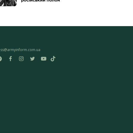
ess@armyinform.com.ua