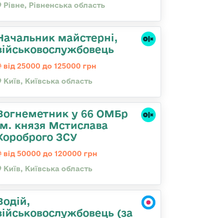
Рівне, Рівненська область
Начальник майстерні,
військовослужбовець
від 25000 до 125000 грн
Київ, Київська область
Вогнеметник у 66 ОМБр
ім. князя Мстислава
Хороброго ЗСУ
від 50000 до 120000 грн
Київ, Київська область
Водій,
військовослужбовець (за