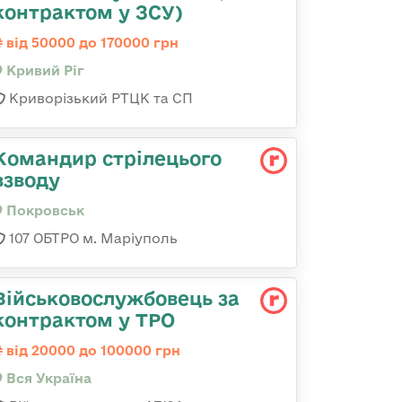
контрактом у ЗСУ)
від 50000 до 170000 грн
Кривий Ріг
Криворізький РТЦК та СП
Командир стрілецього
взводу
Покровськ
107 ОБТРО м. Маріуполь
Військовослужбовець за
контрактом у ТРО
від 20000 до 100000 грн
Вся Україна