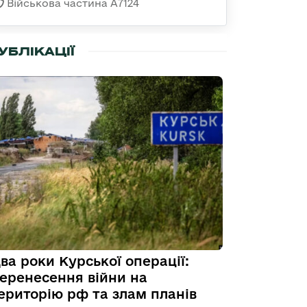
Військова частина А7124
УБЛІКАЦІЇ
ва роки Курської операції:
еренесення війни на
ериторію рф та злам планів