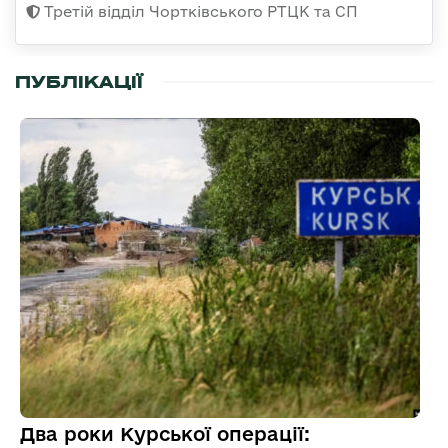
Третій відділ Чортківського РТЦК та СП
ПУБЛІКАЦІЇ
Два роки Курської операції: