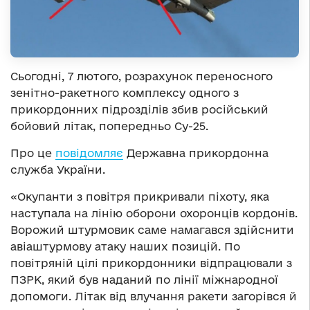
Сьогодні, 7 лютого, розрахунок переносного
зенітно-ракетного комплексу одного з
прикордонних підрозділів збив російський
бойовий літак, попередньо Су-25.
Про це
повідомляє
Державна прикордонна
служба України.
«Окупанти з повітря прикривали піхоту, яка
наступала на лінію оборони охоронців кордонів.
Ворожий штурмовик саме намагався здійснити
авіаштурмову атаку наших позицій. По
повітряній цілі прикордонники відпрацювали з
ПЗРК, який був наданий по лінії міжнародної
допомоги. Літак від влучання ракети загорівся й