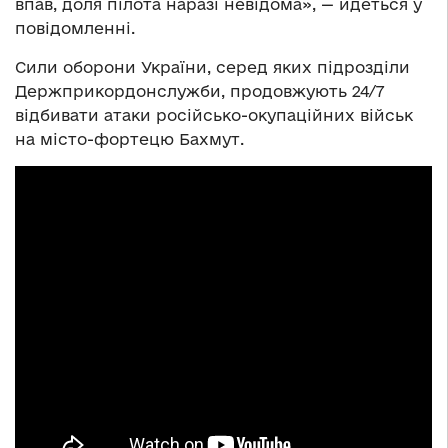
впав, доля пілота наразі невідома», — йдеться у
повідомленні.
Сили оборони України, серед яких підрозділи
Держприкордонслужби, продовжують 24/7
відбивати атаки російсько-окупаційних військ
на місто-фортецю Бахмут.