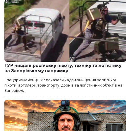
ГУР нищать російську піхоту, техніку та логістику
на Запорізькому напрямку
Спецпризначенці ГУР показали кадри знищення російської
піхоти, артилерії, транспорту, дронів та логістичних об’єктів на
Запоріжжі.