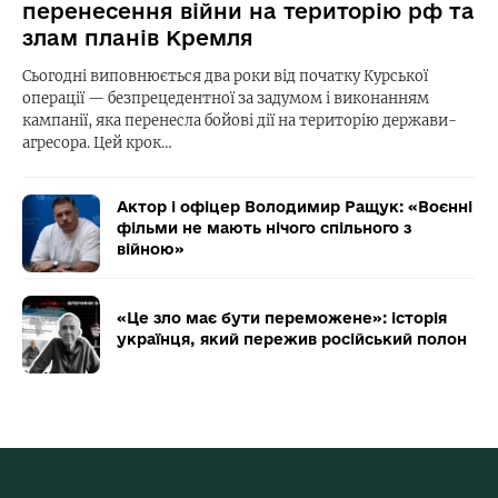
перенесення війни на територію рф та
злам планів Кремля
Сьогодні виповнюється два роки від початку Курської
операції — безпрецедентної за задумом і виконанням
кампанії, яка перенесла бойові дії на територію держави-
агресора. Цей крок…
Актор і офіцер Володимир Ращук: «Воєнні
фільми не мають нічого спільного з
війною»
«Це зло має бути переможене»: історія
українця, який пережив російський полон