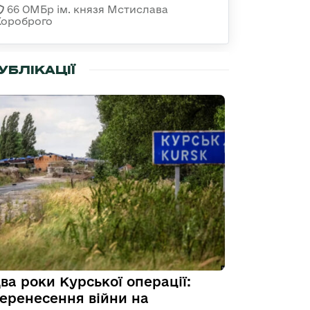
66 ОМБр ім. князя Мстислава
Хороброго
УБЛІКАЦІЇ
ва роки Курської операції:
еренесення війни на