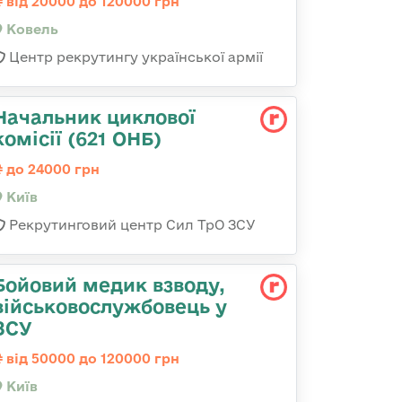
від 20000 до 120000 грн
Ковель
Центр рекрутингу української армії
Начальник циклової
комісії (621 ОНБ)
до 24000 грн
Київ
Рекрутинговий центр Сил ТрО ЗСУ
Бойовий медик взводу,
військовослужбовець у
ЗСУ
від 50000 до 120000 грн
Київ