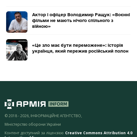
Актор і офіцер Володимир Ращук: «Воєнні
фільми не мають нічого спільного з
війною»
«Це зло має бути переможене»: історія
українця, який пережив російський полон
© 2018 - 2026, ІНФОРМАЦІЙНЕ АГЕНТСТВО,
Міністерство оборони України
Контент доступний за ліцензією
Creative Commons Attribution 4.0