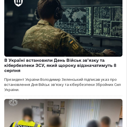
В Україні встановили День Військ зв’язку та
кібербезпеки ЗСУ, який щороку відзначатимуть 8
серпня
Президент України Володимир Зеленський підписав указ про
встановлення Дня Військ зв'язку та кібербезпеки Збройних Сил
України.