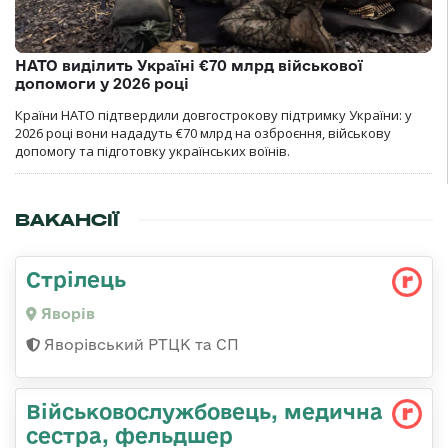
НАТО виділить Україні €70 млрд військової
допомоги у 2026 році
Країни НАТО підтвердили довгострокову підтримку України: у
2026 році вони нададуть €70 млрд на озброєння, військову
допомогу та підготовку українських воїнів.
ВАКАНСІЇ
Стрілець
Яворів
Яворівський РТЦК та СП
Військовослужбовець, медична
сестра, фельдшер