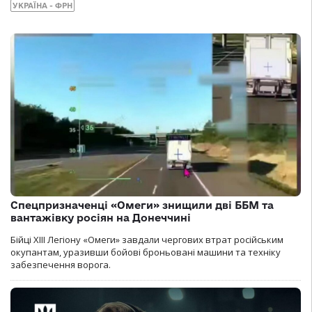
УКРАЇНА - ФРН
Спецпризначенці «Омеги» знищили дві ББМ та
вантажівку росіян на Донеччині
Бійці ХІІІ Легіону «Омеги» завдали чергових втрат російським
окупантам, уразивши бойові броньовані машини та техніку
забезпечення ворога.