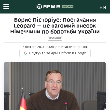
EN
Борис Пісторіус: Постачання
Leopard — це вагомий внесок
Німеччини до боротьби України
НОВИНИ
7 Лютого 2023, 20:01
Прочитаєте за:
< 1
хв.
Слідкуйте за АрміяInform в Google