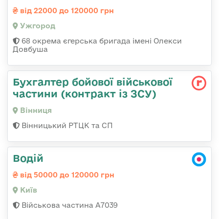
від 22000 до 120000 грн
Ужгород
68 окрема єгерська бригада імені Олекси
Довбуша
Бухгалтер бойової військової
частини (контракт із ЗСУ)
Вінниця
Вінницький РТЦК та СП
Водій
від 50000 до 120000 грн
Київ
Військова частина А7039