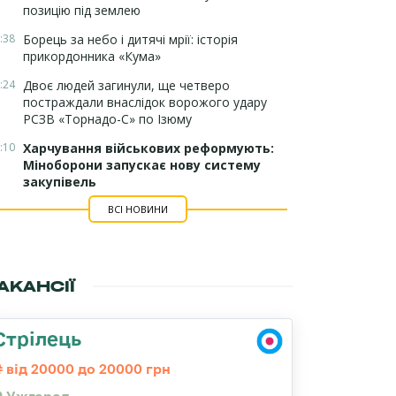
позицію під землею
:38
Борець за небо і дитячі мрії: історія
прикордонника «Кума»
:24
Двоє людей загинули, ще четверо
постраждали внаслідок ворожого удару
РСЗВ «Торнадо-С» по Ізюму
:10
Харчування військових реформують:
Міноборони запускає нову систему
закупівель
ВСІ НОВИНИ
АКАНСІЇ
Стрілець
від 20000 до 20000 грн