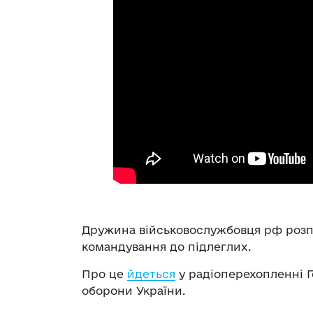
Дружина військовослужбовця рф розп
командування до підлеглих.
Про це
йдеться
у радіоперехопленні Г
оборони України.