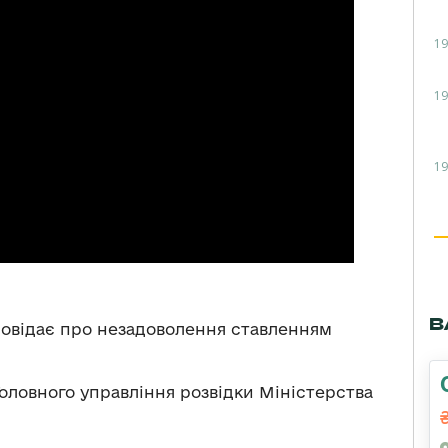
19
19
19
В
овідає про незадоволення ставленням
оловного управління розвідки Міністерства