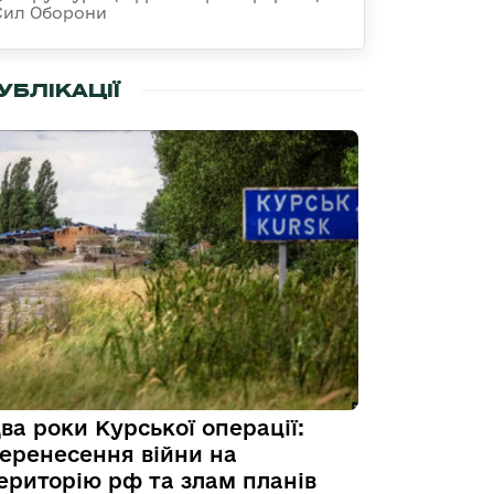
Сил Оборони
УБЛІКАЦІЇ
ва роки Курської операції:
еренесення війни на
ериторію рф та злам планів