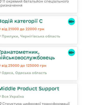
11 окремий батальйон спеціального
призначення
Водій категорії С
від 21000 до 22000 грн
Прилуки, Чернігівська область
Гранатометник,
військовослужбовець
від 25000 до 125000 грн
Одеса, Одеська область
Middle Product Support
Вся Україна
Структура цифрової трансформації