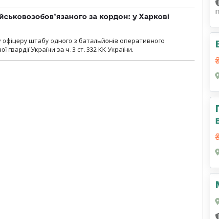
йськовозобов’язаного за кордон: у Харкові
у офіцеру штабу одного з батальйонів оперативного
гвардії України за ч. 3 ст. 332 КК України.