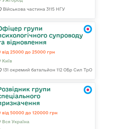
Ужгород
Військова частина 3115 НГУ
Офіцер групи
психологічного супроводу
та відновлення
від 25000 до 25000 грн
Київ
131 окремий батальйон 112 ОБр Сил ТрО
Розвідник групи
спеціального
призначення
від 50000 до 120000 грн
Вся Україна