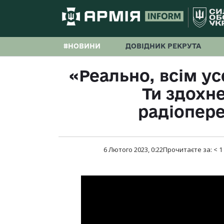
#НОВИНИ
ДОВІДНИК РЕКРУТА
«Реально, всім у
Ти здохне
радіопер
6 Лютого 2023, 0:22
Прочитаєте за:
< 1