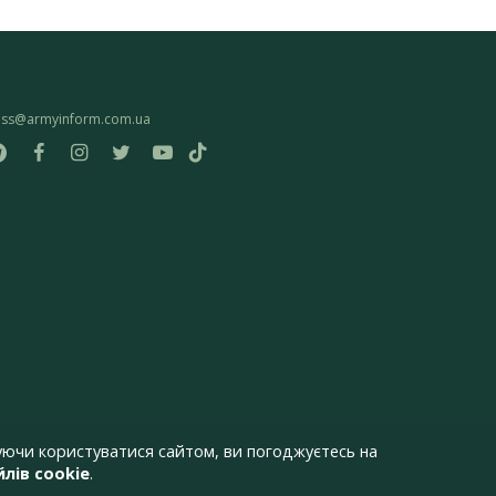
ess@armyinform.com.ua
ючи користуватися сайтом, ви погоджуєтесь на
лів cookie
.