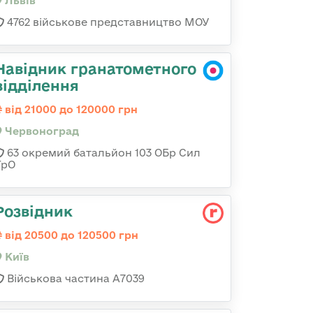
Львів
4762 військове представництво МОУ
Навідник гранатометного
відділення
від 21000 до 120000 грн
Червоноград
63 окремий батальйон 103 ОБр Сил
ТрО
Розвідник
від 20500 до 120500 грн
Київ
Військова частина А7039