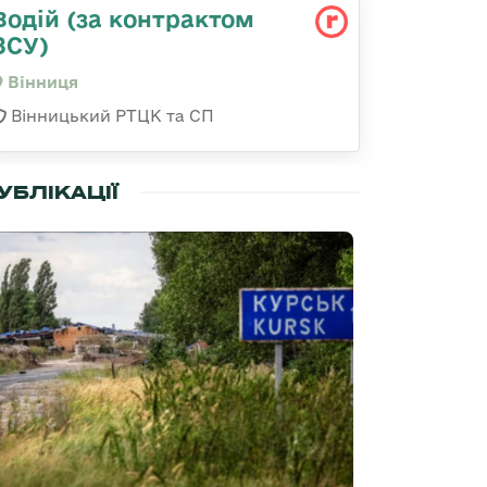
Водій (за контрактом
ЗСУ)
Вінниця
Вінницький РТЦК та СП
УБЛІКАЦІЇ