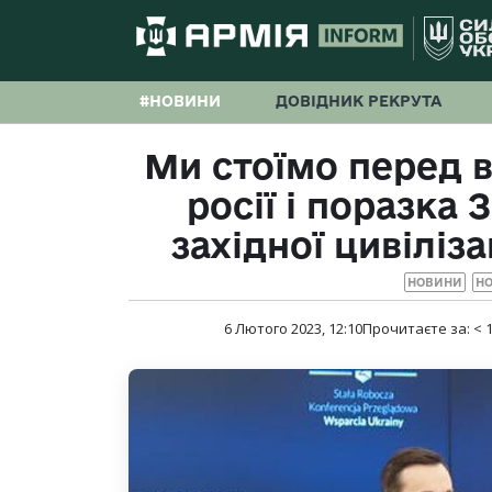
#НОВИНИ
ДОВІДНИК РЕКРУТА
Ми стоїмо перед 
росії і поразка 
західної цивіліз
НОВИНИ
НО
6 Лютого 2023, 12:10
Прочитаєте за:
< 