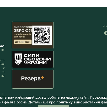
pr
ons
не
orm
Для
м є
 та
 на
 на
чити вам найкращий досвід роботи на нашому сайті. Продовжу
я файлів cookie. Детальніше про
політику використання фай