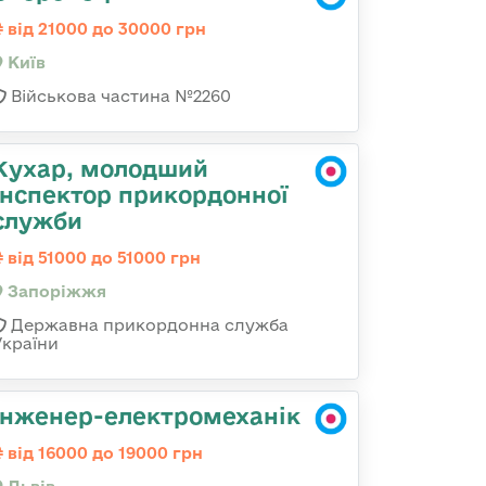
від 21000 до 30000 грн
Київ
Військова частина №2260
Кухар, молодший
інспектор прикордонної
служби
від 51000 до 51000 грн
Запоріжжя
Державна прикордонна служба
України
Інженер-електромеханік
від 16000 до 19000 грн