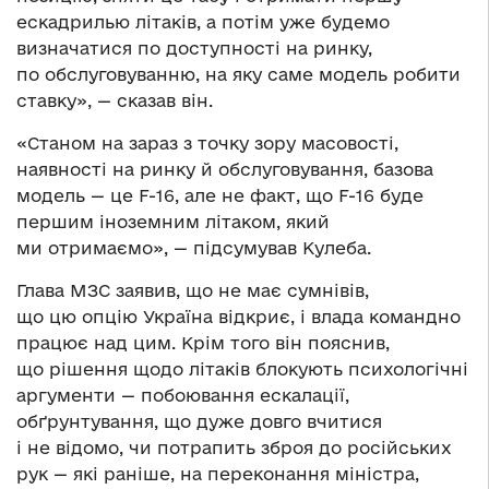
ескадрилью літаків, а потім уже будемо
визначатися по доступності на ринку,
по обслуговуванню, на яку саме модель робити
ставку», — сказав він.
«Станом на зараз з точку зору масовості,
наявності на ринку й обслуговування, базова
модель — це F-16, але не факт, що F-16 буде
першим іноземним літаком, який
ми отримаємо», — підсумував Кулеба.
Глава МЗС заявив, що не має сумнівів,
що цю опцію Україна відкриє, і влада командно
працює над цим. Крім того він пояснив,
що рішення щодо літаків блокують психологічні
аргументи — побоювання ескалації,
обґрунтування, що дуже довго вчитися
і не відомо, чи потрапить зброя до російських
рук — які раніше, на переконання міністра,