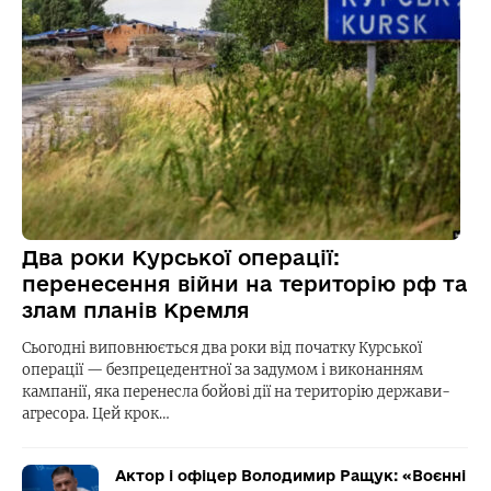
Два роки Курської операції:
перенесення війни на територію рф та
злам планів Кремля
Сьогодні виповнюється два роки від початку Курської
операції — безпрецедентної за задумом і виконанням
кампанії, яка перенесла бойові дії на територію держави-
агресора. Цей крок…
Актор і офіцер Володимир Ращук: «Воєнні