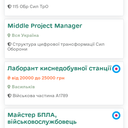
115 ОБр Сил ТрО
Middle Project Manager
Вся Україна
Структура цифрової трансформації Сил
Оборони
Лаборант киснедобувної станції
від 20000 до 25000 грн
Васильків
Військова частина А1789
Майстер БПЛА,
військовослужбовець