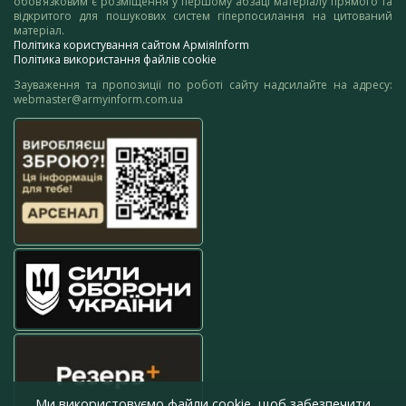
обов’язковим є розміщення у першому абзаці матеріалу прямого та
відкритого для пошукових систем гіперпосилання на цитований
матеріал.
Політика користування сайтом АрміяInform
Політика використання файлів cookie
Зауваження та пропозиції по роботі сайту надсилайте на адресу:
webmaster@armyinform.com.ua
Ми використовуємо файли cookie, щоб забезпечити