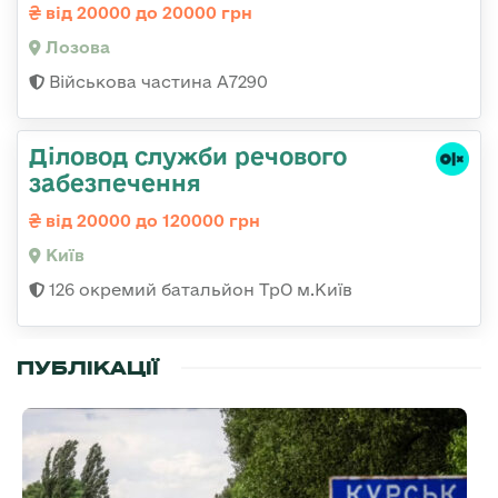
від 20000 до 20000 грн
Лозова
Військова частина А7290
Діловод служби речового
забезпечення
від 20000 до 120000 грн
Київ
126 окремий батальйон ТрО м.Київ
ПУБЛІКАЦІЇ