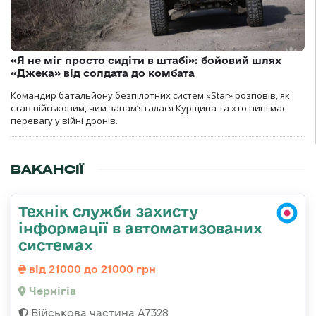
«Я не міг просто сидіти в штабі»: бойовий шлях
«Джека» від солдата до комбата
Командир батальйону безпілотних систем «Star» розповів, як
став військовим, чим запам’яталася Курщина та хто нині має
перевагу у війні дронів.
ВАКАНСІЇ
Технік служби захисту
інформації в автоматизованих
системах
від 21000 до 21000 грн
Чернігів
Військова частина А7328