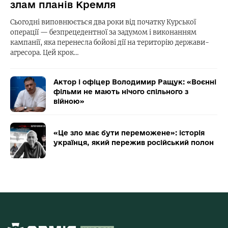
злам планів Кремля
Сьогодні виповнюється два роки від початку Курської
операції — безпрецедентної за задумом і виконанням
кампанії, яка перенесла бойові дії на територію держави-
агресора. Цей крок…
Актор і офіцер Володимир Ращук: «Воєнні
фільми не мають нічого спільного з
війною»
«Це зло має бути переможене»: історія
українця, який пережив російський полон