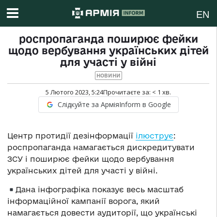
EN
роспропаганда поширює фейки
щодо вербування українських дітей
для участі у війні
НОВИНИ
5 Лютого 2023, 5:24
Прочитаєте за:
< 1
хв.
Слідкуйте за АрміяInform в Google
Центр протидії дезінформації
ілюструє
:
роспропаганда намагається дискредитувати
ЗСУ і поширює фейки щодо вербування
українських дітей для участі у війні.
Дана інфографіка показує весь масштаб
інформаційної кампанії ворога, який
намагається довести аудиторії, що українські