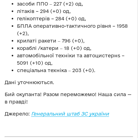
засоби ППО ‒ 227 (+2) од,
літаків – 294 (+0) од,
гелікоптерів – 284 (+0) од,
БПЛА оперативно-тактичного рівня – 1958
(+2),
крилаті ракети ‒ 796 (+0),
кораблі /катери ‒ 18 (+0) од,
автомобільної техніки та автоцистернs –
5091 (+10) од,
спеціальна техніка ‒ 203 (+0).
Дані уточнюються.
Бий окупанта! Разом переможемо! Наша сила —
в правді!
Джерело:
Генеральний штаб ЗС україни