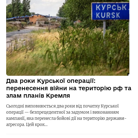
Два роки Курської операції:
перенесення війни на територію рф та
злам планів Кремля
Сьогодні виповнюється два роки від початку Курської
операції — безпрецедентної за задумом і виконанням
кампанії, яка перенесла бойові дії на територію держави-
агресора. Цей крок…