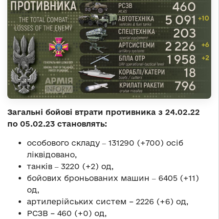
Загальні бойові втрати противника з 24.02.22
по 05.02.23 становлять:
особового складу ‒ 131290 (+700) осіб
ліквідовано,
танків ‒ 3220 (+2) од,
бойових броньованих машин ‒ 6405 (+11)
од,
артилерійських систем – 2226 (+6) од,
РСЗВ – 460 (+0) од,