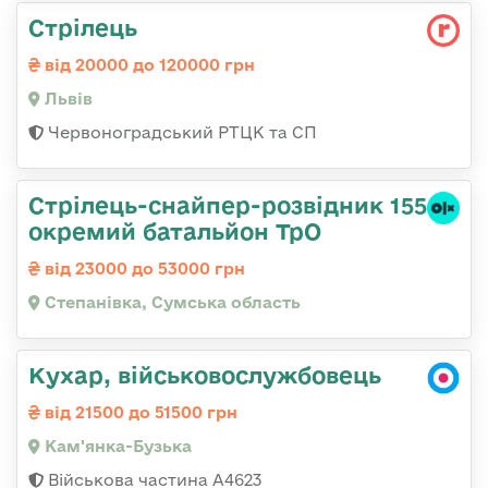
Стрілець
від 20000 до 120000 грн
Львів
Червоноградський РТЦК та СП
Стрілець-снайпер-розвідник 155
окремий батальйон ТрО
від 23000 до 53000 грн
Степанівка, Сумська область
Кухар, військовослужбовець
від 21500 до 51500 грн
Кам'янка-Бузька
Військова частина А4623