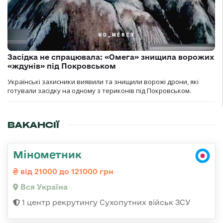
Засідка не спрацювала: «Омега» знищила ворожих
«ждунів» під Покровськом
Українські захисники виявили та знищили ворожі дрони, які
готували засідку на одному з териконів під Покровськом.
ВАКАНСІЇ
Мінометник
від 21000 до 121000 грн
Вся Україна
1 центр рекрутингу Сухопутних військ ЗСУ