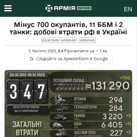
EN
Мінус 700 окупантів, 11 ББМ і 2
танки: добові втрати рф в Україні
ВАЖЛИВІ НОВИНИ
НОВИНИ
5 Лютого 2023, 8:47
Прочитаєте за:
< 1
хв.
Слідкуйте за АрміяInform в Google