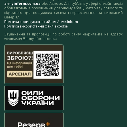
armyinform.com.ua
обов’язкове. Для суб’єктів у сфері онлайн-медіа
обов’язковим є розміщення у першому абзаці матеріалу прямого та
відкритого для пошукових систем гіперпосилання на цитований
матеріал.
Політика користування сайтом АрміяInform
Політика використання файлів cookie
Зауваження та пропозиції по роботі сайту надсилайте на адресу:
webmaster@armyinform.com.ua