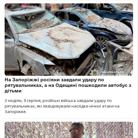
На Запоріжжі росіяни завдали удару по
рятувальниках, а на Одещині пошкодили автобус з
дітьми
У неділю, 9 серпня, російські війська завдали удару по
рятувальниках, які ліквідовували наслідки нічної атаки на
Запоріжжя.