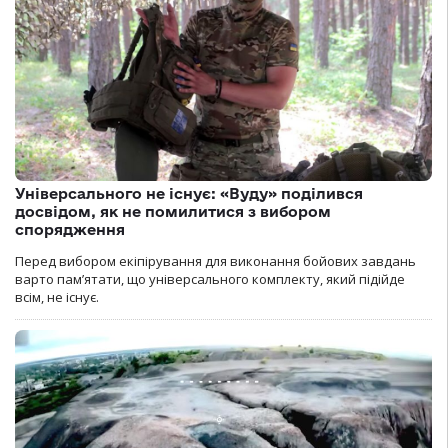
Універсального не існує: «Вуду» поділився
досвідом, як не помилитися з вибором
спорядження
Перед вибором екіпірування для виконання бойових завдань
варто пам’ятати, що універсального комплекту, який підійде
всім, не існує.