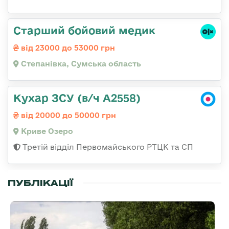
Старший бойовий медик
від 23000 до 53000 грн
Степанівка, Сумська область
Кухар ЗСУ (в/ч А2558)
від 20000 до 50000 грн
Криве Озеро
Третій відділ Первомайського РТЦК та СП
ПУБЛІКАЦІЇ