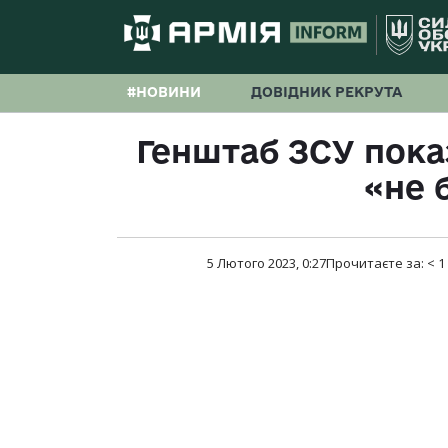
#НОВИНИ
ДОВІДНИК РЕКРУТА
Генштаб ЗСУ показ
«не 
5 Лютого 2023, 0:27
Прочитаєте за:
< 1