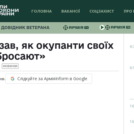
ГОЛОВНА
ВАКАНСІЇ
СОЦЗАХИСТ
ПРО 
ДОВІДНИК ВЕТЕРАНА
ав, як окупанти своїх
6:
бросают»
НОВИНИ
6:
Слідкуйте за АрміяInform в Google
хв.
16
16