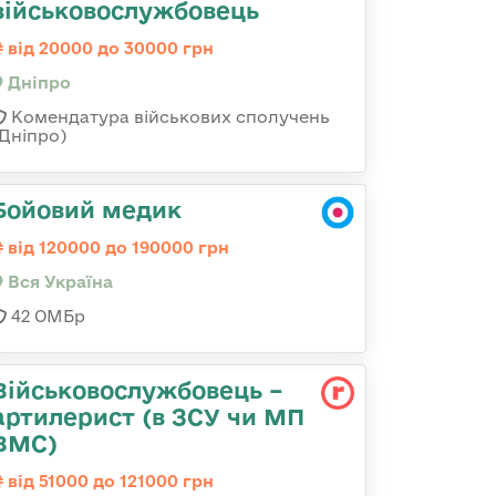
військовослужбовець
від 20000 до 30000 грн
Дніпро
Комендатура військових сполучень
(Дніпро)
Бойовий медик
від 120000 до 190000 грн
Вся Україна
42 ОМБр
Військовослужбовець –
артилерист (в ЗСУ чи МП
ВМС)
від 51000 до 121000 грн