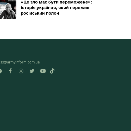
«Це зло має бути переможене»:
історія українця, який пережив
російський полон
ess@armyinform.com.ua