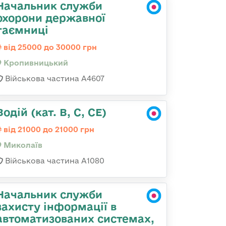
Начальник служби
охорони державної
таємниці
від 25000 до 30000 грн
Кропивницький
Військова частина А4607
Водій (кат. B, C, CE)
від 21000 до 21000 грн
Миколаїв
Військова частина А1080
Начальник служби
захисту інформації в
автоматизованих системах,