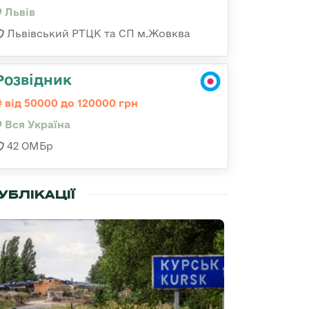
Львів
Львівський РТЦК та СП м.Жовква
Розвідник
від 50000 до 120000 грн
Вся Україна
42 ОМБр
УБЛІКАЦІЇ