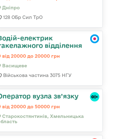
Дніпро
128 ОБр Сил ТрО
Водій-електрик
такелажного відділення
від 20000 до 20000 грн
Васищеве
Військова частина 3075 НГУ
Оператор вузла зв’язку
від 20000 до 50000 грн
Старокостянтинів, Хмельницька
область