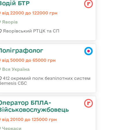
Водій БТР
від 22000 до 122000 грн
Яворів
Яворівський РТЦК та СП
Поліграфолог
від 50000 до 65000 грн
Вся Україна
412 окремий полк безпілотних систем
Nemesis СБС
Оператор БПЛА-
Військовослужбовець
від 20100 до 125000 грн
Черкаси