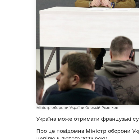
Міністр оборони України Олексій Резніков
Україна може отримати французькі су
Про це повідомив Міністр оборони Ук
неділю 5 лютого 2023 року.