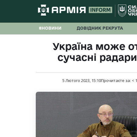
#НОВИНИ
ДОВІДНИК РЕКРУТА
Україна може о
сучасні радари
5 Лютого 2023, 15:10
Прочитаєте за:
< 