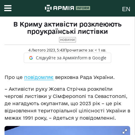
EN
В Криму активісти розклеюють
проукраїнські листівки
НОВИНИ
4 Лютого 2023, 5:43
Прочитаєте за:
< 1
хв.
Слідкуйте за АрміяInform в Google
Про це
повідомляє
верховна Рада України.
– Активісти руху Жовта Стрічка розклеїли
чергові листівки у Сімферополі та Севастополі,
де нагадують окупантам, що 2023 рік – це рік
відновлення територіальної цілісності України в
межах 1991 року, – йдеться у повідомленні.