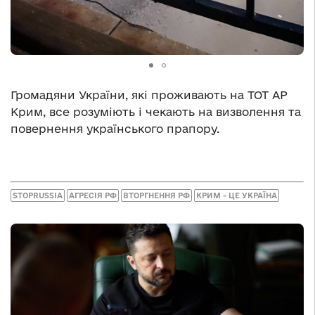
Громадяни України, які проживають на ТОТ АР
Крим, все розуміють і чекають на визволення та
повернення українського прапору.
STOPRUSSIA
АГРЕСІЯ РФ
ВТОРГНЕННЯ РФ
КРИМ - ЦЕ УКРАЇНА