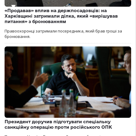
«Продавав» вплив на держпосадовців: на
Харківщині затримали ділка, який «вирішував
питання» з бронюванням
Правоохоронці затримали посередника, який брав гроші за
бронювання.
Президент доручив підготувати спеціальну
санкційну операцію проти російського ОПК