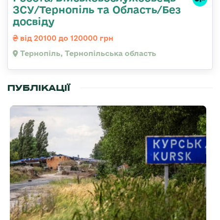
ЗСУ/Тернопіль та Область/Без
досвіду
від 20100 до 120000 грн
Тернопіль, Тернопільська область
ПУБЛІКАЦІЇ