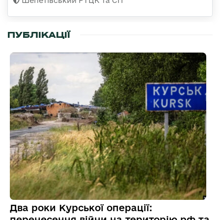
Шепетівський РТЦК та СП
ПУБЛІКАЦІЇ
Два роки Курської операції:
перенесення війни на територію рф та