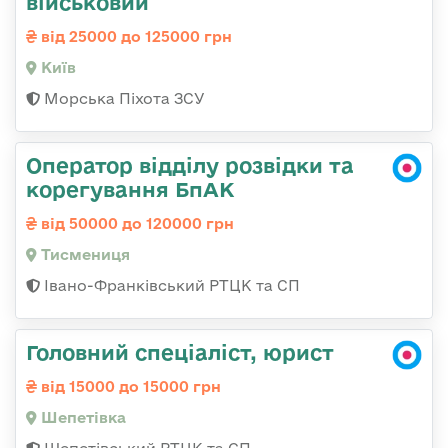
військовий
від 25000 до 125000 грн
Київ
Морська Піхота ЗСУ
Оператор відділу розвідки та
корегування БпАК
від 50000 до 120000 грн
Тисмениця
Івано-Франківський РТЦК та СП
Головний спеціаліст, юрист
від 15000 до 15000 грн
Шепетівка