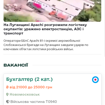
На Луганщині Apachi розгромили логістику
окупантів: уражено електростанцію, АЗС і
транспорт
Оператори ББпС Apachi 81-ї окремої аеромобільної
Слобожанської бригади на Луганщині завдали ударів по
ключових об’єктах логістики російських військ.
ВАКАНСІЇ
Бухгалтер (2 кат.)
від 21000 до 25000 грн
Новомосковськ
Військова частина Т0940