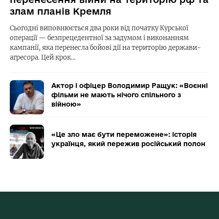
злам планів Кремля
Сьогодні виповнюється два роки від початку Курської
операції — безпрецедентної за задумом і виконанням
кампанії, яка перенесла бойові дії на територію держави-
агресора. Цей крок…
Актор і офіцер Володимир Ращук: «Воєнні
фільми не мають нічого спільного з
війною»
«Це зло має бути переможене»: історія
українця, який пережив російський полон