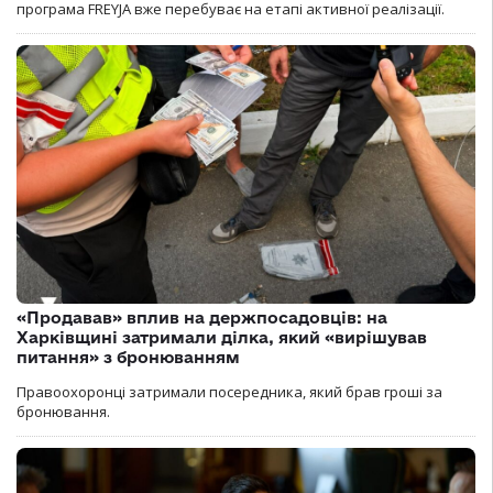
програма FREYJA вже перебуває на етапі активної реалізації.
«Продавав» вплив на держпосадовців: на
Харківщині затримали ділка, який «вирішував
питання» з бронюванням
Правоохоронці затримали посередника, який брав гроші за
бронювання.