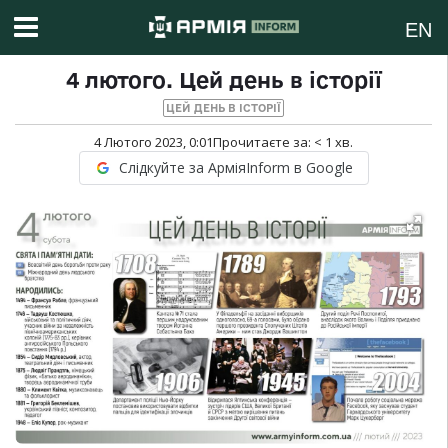
EN
4 лютого. Цей день в історії
ЦЕЙ ДЕНЬ В ІСТОРІЇ
4 Лютого 2023, 0:01
Прочитаєте за:
< 1
хв.
Слідкуйте за АрміяInform в Google