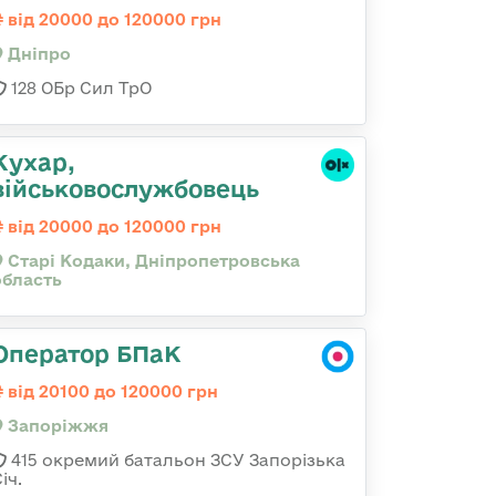
від 20000 до 120000 грн
Дніпро
128 ОБр Сил ТрО
Кухар,
військовослужбовець
від 20000 до 120000 грн
Старі Кодаки, Дніпропетровська
область
Оператор БПаК
від 20100 до 120000 грн
Запоріжжя
415 окремий батальон ЗСУ Запорізька
іч.