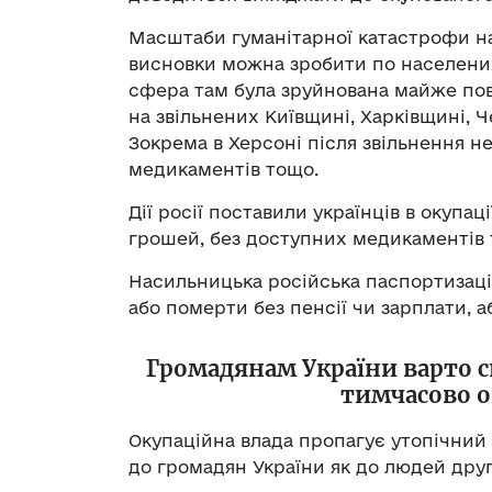
Масштаби гуманітарної катастрофи на
висновки можна зробити по населених
сфера там була зруйнована майже пов
на звільнених Київщині, Харківщині, 
Зокрема в Херсоні після звільнення не
медикаментів тощо.
Дії росії поставили українців в окупа
грошей, без доступних медикаментів 
Насильницька російська паспортизаці
або померти без пенсії чи зарплати, а
Громадянам України варто с
тимчасово о
Окупаційна влада пропагує утопічний 
до громадян України як до людей друг