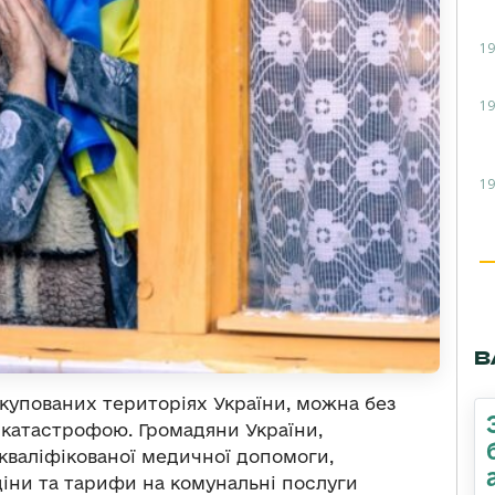
19
19
19
В
купованих територіях України, можна без
катастрофою. Громадяни України,
 кваліфікованої медичної допомоги,
ціни та тарифи на комунальні послуги