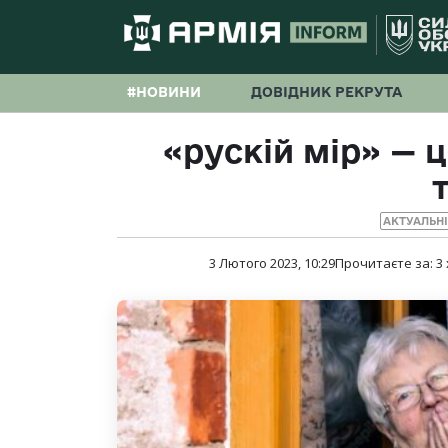
#НОВИНИ
ДОВІДНИК РЕКРУТА
«рускій мір» — 
АКТУАЛЬН
3 Лютого 2023, 10:29
Прочитаєте за:
3