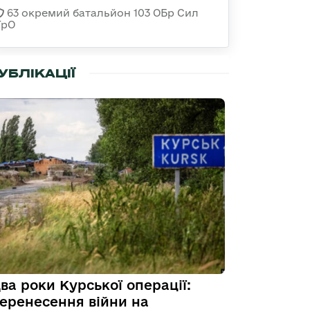
63 окремий батальйон 103 ОБр Сил
ТрО
УБЛІКАЦІЇ
ва роки Курської операції:
еренесення війни на