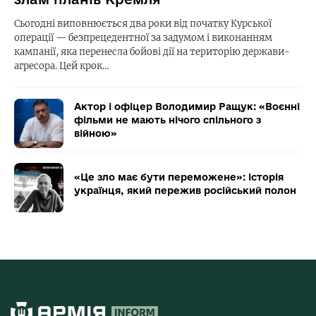
Сьогодні виповнюється два роки від початку Курської
операції — безпрецедентної за задумом і виконанням
кампанії, яка перенесла бойові дії на територію держави-
агресора. Цей крок…
Актор і офіцер Володимир Ращук: «Воєнні
фільми не мають нічого спільного з
війною»
«Це зло має бути переможене»: історія
українця, який пережив російський полон