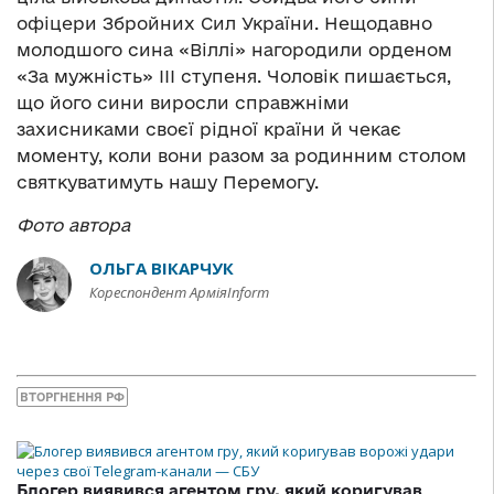
офіцери Збройних Сил України. Нещодавно
молодшого сина «Віллі» нагородили орденом
«За мужність» ІІІ ступеня. Чоловік пишається,
що його сини виросли справжніми
захисниками своєї рідної країни й чекає
моменту, коли вони разом за родинним столом
святкуватимуть нашу Перемогу.
Фото автора
ОЛЬГА ВІКАРЧУК
Кореспондент АрміяInform
ВТОРГНЕННЯ РФ
Блогер виявився агентом гру, який коригував