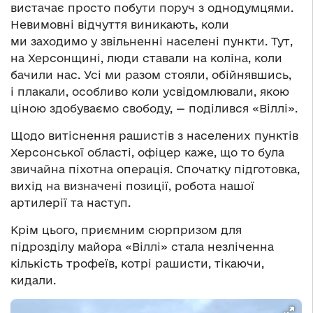
вистачає просто побути поруч з однодумцями.
Невимовні відчуття виникають, коли
ми заходимо у звільненні населені пункти. Тут,
на Херсонщині, люди ставали на коліна, коли
бачили нас. Усі ми разом стояли, обійнявшись,
і плакали, особливо коли усвідомлювали, якою
ціною здобуваємо свободу, — поділився «Віллі».
Щодо витіснення рашистів з населених пунктів
Херсонської області, офіцер каже, що то була
звичайна піхотна операція. Спочатку підготовка,
вихід на визначені позиції, робота нашої
артилерії та наступ.
Крім цього, приємним сюрпризом для
підрозділу майора «Віллі» стала незліченна
кількість трофеїв, котрі рашисти, тікаючи,
кидали.