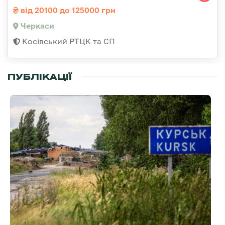
від 20100 до 125000 грн
Черкаси
Косівський РТЦК та СП
ПУБЛІКАЦІЇ