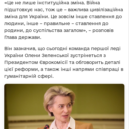
«Це не лише інституційна зміна. Війна
підштовхує нас, тож це – важлива цивілізаційна
зміна для України. Це зовсім інше ставлення до
людини, інше – правильне – ставлення до
родини, до суспільства загалом», – розповів
Глава держави.
Він зазначив, що сьогодні команда першої леді
України Олени Зеленської зустрінеться з
Президентом Єврокомісії та обговорить деталі
цієї реформи, а також інші напрями співпраці в
гуманітарній сфері.