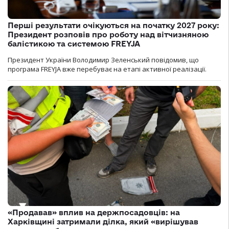
Перші результати очікуються на початку 2027 року:
Президент розповів про роботу над вітчизняною
балістикою та системою FREYJA
Президент України Володимир Зеленський повідомив, що
програма FREYJA вже перебуває на етапі активної реалізації.
«Продавав» вплив на держпосадовців: на
Харківщині затримали ділка, який «вирішував