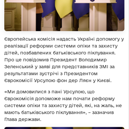
Європейська комісія надасть Україні допомогу у
реалізації реформи системи опіки та захисту
дітей, позбавлених батьківського піклування.
Про це повідомив Президент Володимир
Зеленський у заяві для представників ЗМІ за
результатами зустрічі з Президентом
Єврокомісії Урсулою фон дер Ляєн у Києві.
«Ми домовилися з пані Урсулою, що
Єврокомісія допоможе нам почати реформу
системи опіки та захисту дітей, які, на жаль, не
мають батьківського піклування», – зазначив
Глава держави.