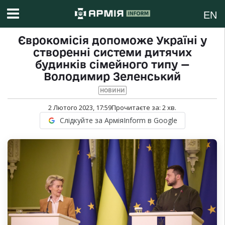
EN
Єврокомісія допоможе Україні у
створенні системи дитячих
будинків сімейного типу —
Володимир Зеленський
НОВИНИ
2 Лютого 2023, 17:59
Прочитаєте за:
2
хв.
Слідкуйте за АрміяInform в Google