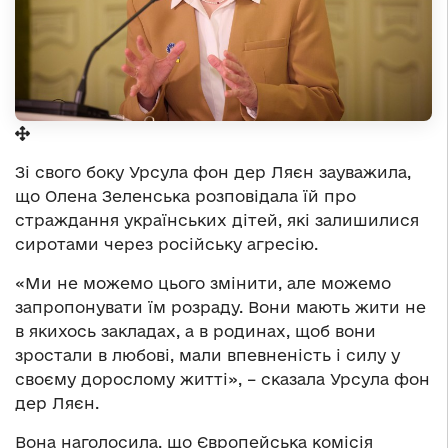
Зі свого боку Урсула фон дер Ляєн зауважила,
що Олена Зеленська розповідала їй про
страждання українських дітей, які залишилися
сиротами через російську агресію.
«Ми не можемо цього змінити, але можемо
запропонувати їм розраду. Вони мають жити не
в якихось закладах, а в родинах, щоб вони
зростали в любові, мали впевненість і силу у
своєму дорослому житті», – сказала Урсула фон
дер Ляєн.
Вона наголосила, що Європейська комісія