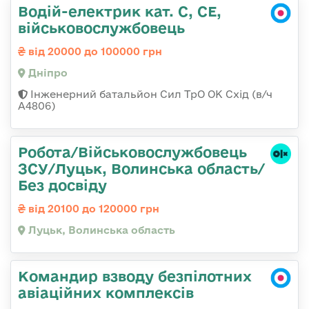
Водій-електрик кат. С, СЕ,
військовослужбовець
від 20000 до 100000 грн
Дніпро
Інженерний батальйон Сил ТрО ОК Схід (в/ч
А4806)
Робота/Військовослужбовець
ЗСУ/Луцьк, Волинська область/
Без досвіду
від 20100 до 120000 грн
Луцьк, Волинська область
Командир взводу безпілотних
авіаційних комплексів