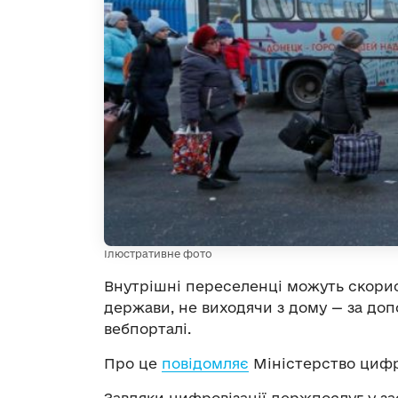
Ілюстративне фото
Внутрішні переселенці можуть скори
держави, не виходячи з дому — за допо
вебпорталі.
Про це
повідомляє
Міністерство цифр