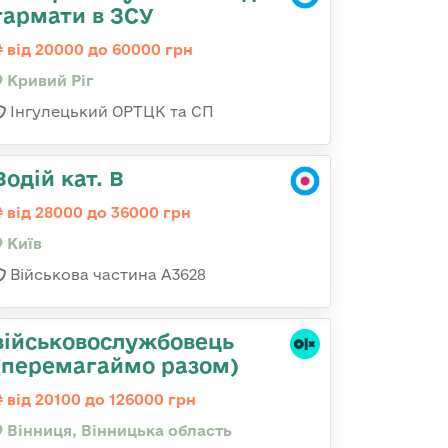
гармати в ЗСУ
від 20000 до 60000 грн
Кривий Ріг
Інгулецький ОРТЦК та СП
Водій кат. В
від 28000 до 36000 грн
Київ
Військова частина А3628
військовослужбовець
(перемагаймо разом)
від 20100 до 126000 грн
Вінниця, Вінницька область