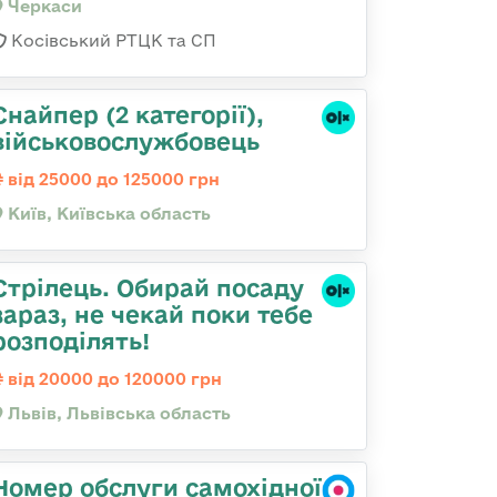
Черкаси
Косівський РТЦК та СП
Снайпер (2 категорії),
військовослужбовець
від 25000 до 125000 грн
Київ, Київська область
Стрілець. Обирай посаду
зараз, не чекай поки тебе
розподілять!
від 20000 до 120000 грн
Львів, Львівська область
Номер обслуги самохідної