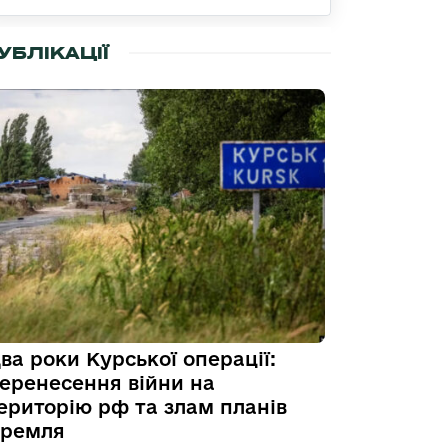
УБЛІКАЦІЇ
ва роки Курської операції:
еренесення війни на
ериторію рф та злам планів
ремля