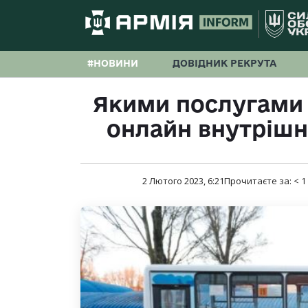
#НОВИНИ
ДОВІДНИК РЕКРУТА
Якими послугами
онлайн внутрішн
2 Лютого 2023, 6:21
Прочитаєте за:
< 1