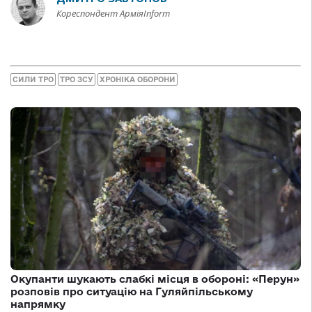
Кореспондент АрміяInform
СИЛИ ТРО
ТРО ЗСУ
ХРОНІКА ОБОРОНИ
Окупанти шукають слабкі місця в обороні: «Перун»
розповів про ситуацію на Гуляйпільському
напрямку