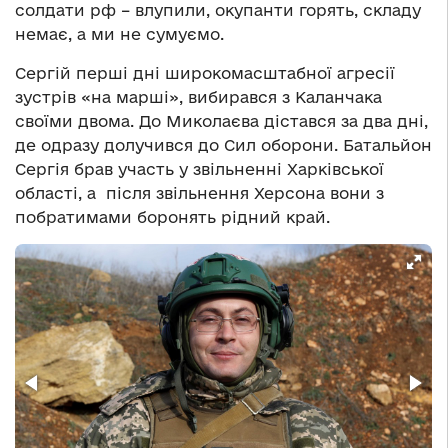
солдати рф – влупили, окупанти горять, складу
немає, а ми не сумуємо.
Сергій перші дні широкомасштабної агресії
зустрів «на марші», вибирався з Каланчака
своїми двома. До Миколаєва дістався за два дні,
де одразу долучився до Сил оборони. Батальйон
Сергія брав участь у звільненні Харківської
області, а після звільнення Херсона вони з
побратимами боронять рідний край.