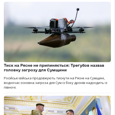
Тиск на Рясне не припиняється: Трегубов назвав
головну загрозу для Сумщини
Російські війська продовжують тиснути на Рясне на Сумщині,
водночас основна загроза для Сум із боку дронів надходить із
півночі.