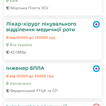
Київ
Морська Піхота ЗСУ
Лікар-хірург лікувального
відділення медичної роти
від 60000 до 130000 грн
Вся Україна
42 ОМБр
Інженер БПЛА
від 20000 до 20000 грн
Запоріжжя
Бердянський РТЦК та СП