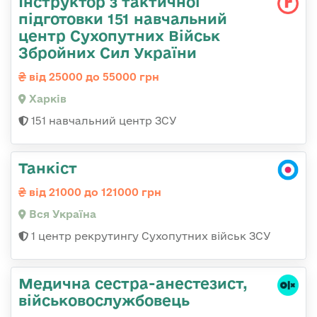
Інструктор з тактичної
підготовки 151 навчальний
центр Сухопутних Військ
Збройних Сил України
від 25000 до 55000 грн
Харків
151 навчальний центр ЗСУ
Танкіст
від 21000 до 121000 грн
Вся Україна
1 центр рекрутингу Сухопутних військ ЗСУ
Медична сестpа-анестезист,
військовослужбовець