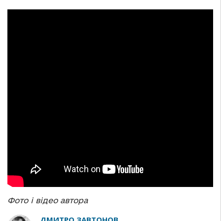
Ф
ото і відео автора
ДМИТРО ЗАВТОНОВ