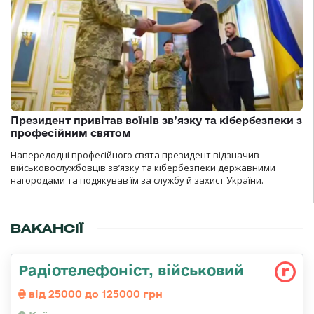
Президент привітав воїнів зв’язку та кібербезпеки з
професійним святом
Напередодні професійного свята президент відзначив
військовослужбовців зв’язку та кібербезпеки державними
нагородами та подякував їм за службу й захист України.
ВАКАНСІЇ
Радіотелефоніст, військовий
від 25000 до 125000 грн