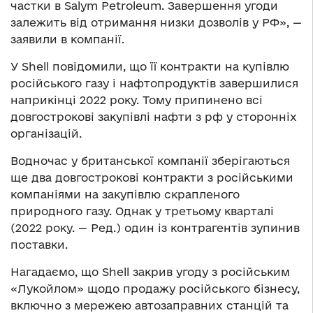
частки в Salym Petroleum. Завершення угоди
залежить від отримання низки дозволів у РФ», —
заявили в компанії.
У Shell повідомили, що її контракти на купівлю
російського газу і нафтопродуктів завершилися
наприкінці 2022 року. Тому припинено всі
довгострокові закупівлі нафти з рф у сторонніх
організацій.
Водночас у британської компанії зберігаються
ще два довгострокові контракти з російськими
компаніями на закупівлю скрапленого
природного газу. Однак у третьому кварталі
(2022 року. — Ред.) один із контрагентів зупинив
поставки.
Нагадаємо, що Shell закрив угоду з російським
«Лукойлом» щодо продажу російського бізнесу,
включно з мережею автозаправних станцій та