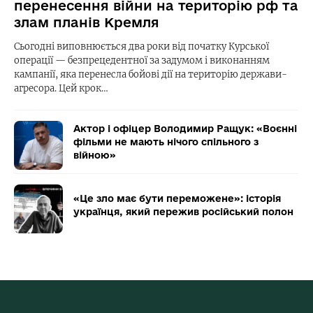
перенесення війни на територію рф та
злам планів Кремля
Сьогодні виповнюється два роки від початку Курської
операції — безпрецедентної за задумом і виконанням
кампанії, яка перенесла бойові дії на територію держави-
агресора. Цей крок…
Актор і офіцер Володимир Ращук: «Воєнні
фільми не мають нічого спільного з
війною»
«Це зло має бути переможене»: історія
українця, який пережив російський полон