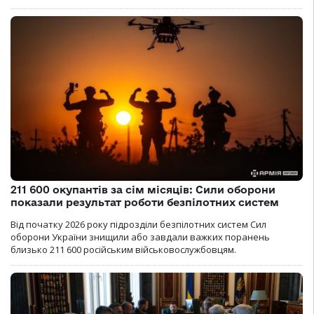
211 600 окупантів за сім місяців: Сили оборони
показали результат роботи безпілотних систем
Від початку 2026 року підрозділи безпілотних систем Сил
оборони України знищили або завдали важких поранень
близько 211 600 російським військовослужбовцям.