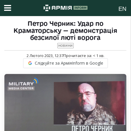
EN
Петро Черник: Удар по
Краматорську — демонстрація
безсилої люті ворога
НОВИНИ
2 Лютого 2023, 12:37
Прочитаєте за:
< 1
хв.
Слідкуйте за АрміяInform в Google