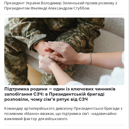
Президент України Володимир Зеленський провів розмову з
Президентом Фінляндії Александром Стуббом.
Підтримка родини — один із ключових чинників
запобігання СЗЧ: в Президентській бригаді
розповіли, чому сім’я рятує від СЗЧ
Командир артилерійського дивізіону Президентської бригади з
позивним «Махно» вважає, що підтримка сім'ї - надзвичайно
важливий фактор для військового.