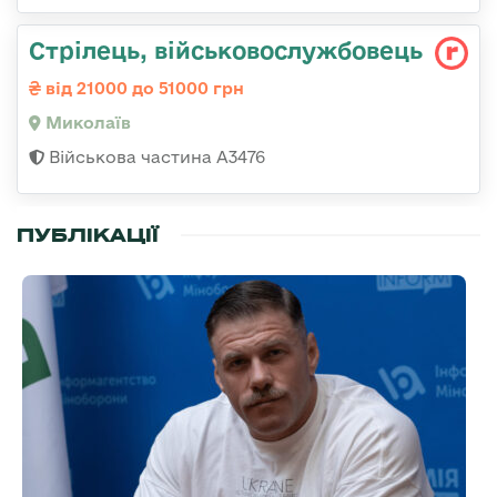
Стрілець, військовослужбовець
від 21000 до 51000 грн
Миколаїв
Військова частина А3476
ПУБЛІКАЦІЇ