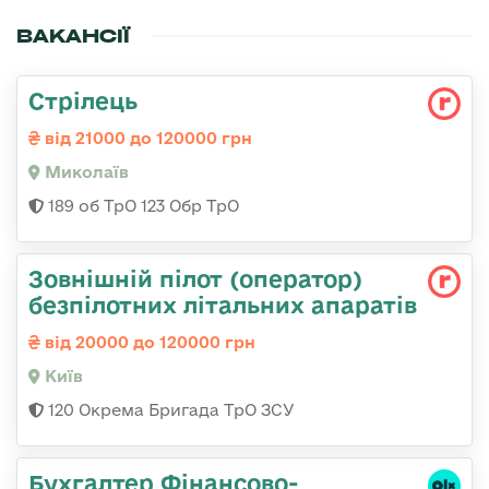
ВАКАНСІЇ
Стрілець
від 21000 до 120000 грн
Миколаїв
189 об ТрО 123 Обр ТрО
Зовнішній пілот (оператор)
безпілотних літальних апаратів
від 20000 до 120000 грн
Київ
120 Окрема Бригада ТрО ЗСУ
Бухгалтер Фінансово-