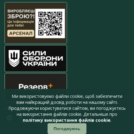
Ми використовуємо файли cookie, щоб забезпечити
вам найкращий досвід роботи на нашому сайті.
Продовжуючи користуватися сайтом, ви погоджуєтесь
press@armyinform.com.ua
на використання файлів cookie. Детальніше про
політику використання файлів cookie
.
Погоджуюсь