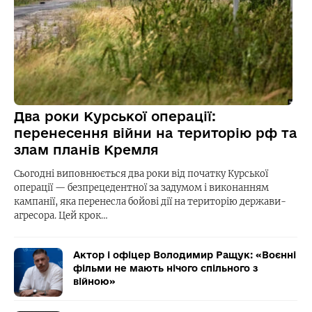
Два роки Курської операції:
перенесення війни на територію рф та
злам планів Кремля
Сьогодні виповнюється два роки від початку Курської
операції — безпрецедентної за задумом і виконанням
кампанії, яка перенесла бойові дії на територію держави-
агресора. Цей крок…
Актор і офіцер Володимир Ращук: «Воєнні
фільми не мають нічого спільного з
війною»