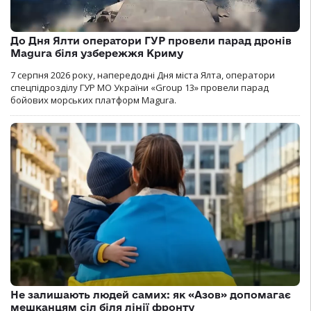
До Дня Ялти оператори ГУР провели парад дронів
Magura біля узбережжя Криму
7 серпня 2026 року, напередодні Дня міста Ялта, оператори
спецпідрозділу ГУР МО України «Group 13» провели парад
бойових морських платформ Magura.
Не залишають людей самих: як «Азов» допомагає
мешканцям сіл біля лінії фронту