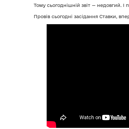
Тому сьогоднішній звіт — недовгий. І 
Провів сьогодні засідання Ставки, вп