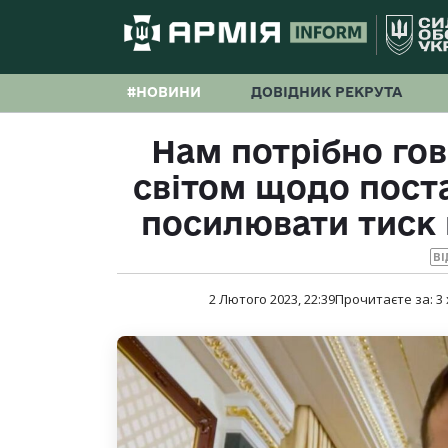
#НОВИНИ
ДОВІДНИК РЕКРУТА
Нам потрібно гов
світом щодо пост
посилювати тиск 
ВІ
2 Лютого 2023, 22:39
Прочитаєте за:
3