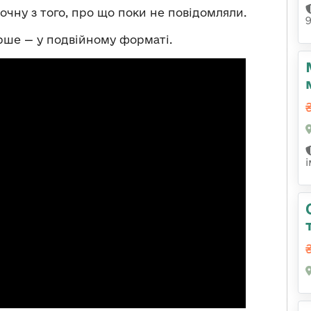
почну з того, про що поки не повідомляли.
ерше — у подвійному форматі.