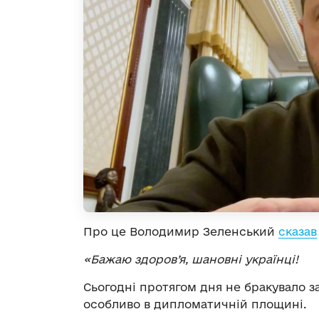
Про це Володимир Зеленський
сказав
«Бажаю здоров’я, шановні українці!
Сьогодні протягом дня не бракувало за
особливо в дипломатичній площині.