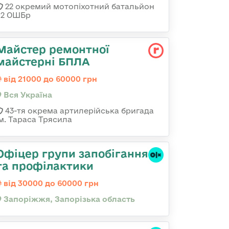
22 окремий мотопіхотний батальйон
92 ОШБр
Майстер ремонтної
майстерні БПЛА
від 21000 до 60000 грн
Вся Україна
43-тя окрема артилерійська бригада
ім. Тараса Трясила
Офіцер групи запобігання
та профілактики
від 30000 до 60000 грн
Запоріжжя, Запорізька область