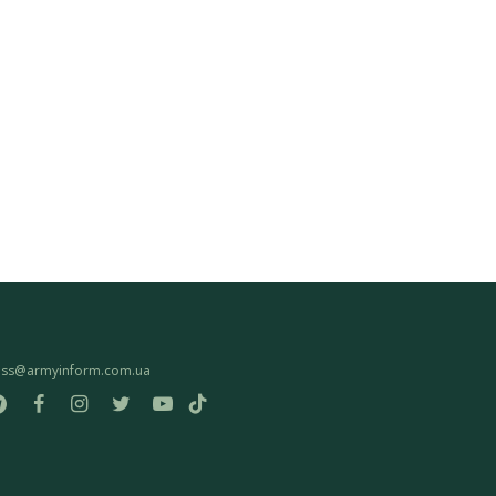
ess@armyinform.com.ua