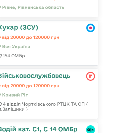
Рівне, Рівненська область
Кухар (ЗСУ)
від 20000 до 120000 грн
Вся Україна
154 ОМБр
Військовослужбовець
від 20000 до 120000 грн
Кривий Ріг
4 відділ Чортківського РТЦК ТА СП (
м.Заліщики )
Водій кат. С1, С 14 ОМБр