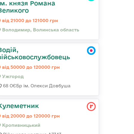
ім. князя Романа
Великого
від 21000 до 121000 грн
Володимир, Волинська область
Водій,
військовослужбовець
від 50000 до 120000 грн
Ужгород
68 ОЄБр ім. Олекси Довбуша
Кулеметник
від 20000 до 120000 грн
Кропивницький