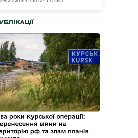
Військова частина А7343
УБЛІКАЦІЇ
ва роки Курської операції:
еренесення війни на
ериторію рф та злам планів