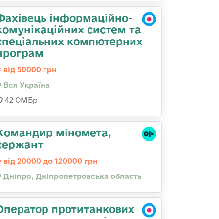
Фахівець інформаційно-
комунікаційних систем та
спеціальних компютерних
програм
від 50000 грн
Вся Україна
42 ОМБр
Командир міномета,
сержант
від 20000 до 120000 грн
Дніпро, Дніпропетровська область
Оператор протитанкових