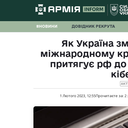
#НОВИНИ
ДОВІДНИК РЕКРУТА
Як Україна з
міжнародному кр
притягує рф до 
кіб
АКТ
1 Лютого 2023, 12:55
Прочитаєте за:
2