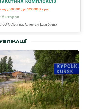
ракетних комплексів
від 50000 до 120000 грн
Ужгород
68 ОЄБр ім. Олекси Довбуша
УБЛІКАЦІЇ