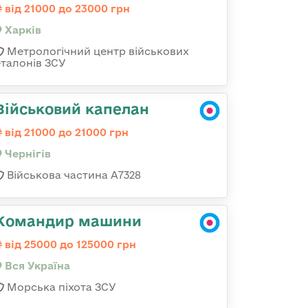
від 21000 до 23000 грн
Харків
Метрологічний центр військових
еталонів ЗСУ
Військовий капелан
від 21000 до 21000 грн
Чернігів
Військова частина А7328
Командир машини
від 25000 до 125000 грн
Вся Україна
Морська піхота ЗСУ