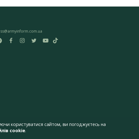
ess@armyinform.com.ua
ючи користуватися сайтом, ви погоджуєтесь на
лів cookie
.