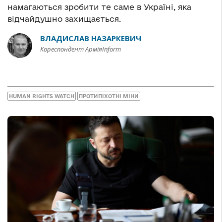
намагаються зробити те саме в Україні, яка
відчайдушно захищається.
ВЛАДИСЛАВ НАЗАРКЕВИЧ
Кореспондент АрміяInform
HUMAN RIGHTS WATCH
ПРОТИПІХОТНІ МІНИ