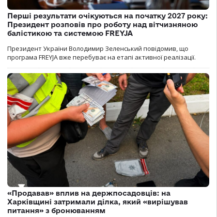
Перші результати очікуються на початку 2027 року:
Президент розповів про роботу над вітчизняною
балістикою та системою FREYJA
Президент України Володимир Зеленський повідомив, що
програма FREYJA вже перебуває на етапі активної реалізації.
«Продавав» вплив на держпосадовців: на
Харківщині затримали ділка, який «вирішував
питання» з бронюванням