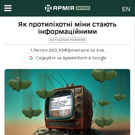
EN
Як протипіхотні міни стають
інформаційними
АКТУАЛЬНІ НОВИНИ
1 Лютого 2023, 9:54
Прочитаєте за:
6
хв.
Слідкуйте за АрміяInform в Google