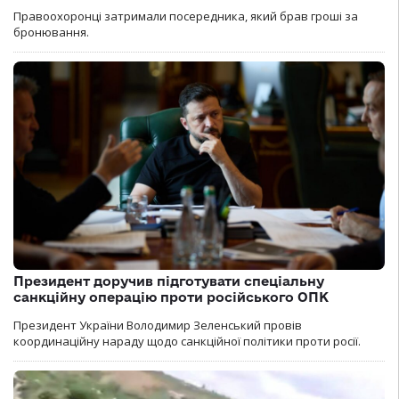
Правоохоронці затримали посередника, який брав гроші за
бронювання.
Президент доручив підготувати спеціальну
санкційну операцію проти російського ОПК
Президент України Володимир Зеленський провів
координаційну нараду щодо санкційної політики проти росії.