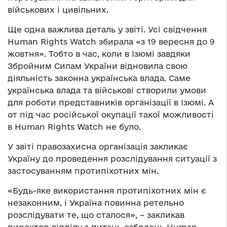
військових і цивільних.
Ще одна важлива деталь у звіті. Усі свідчення
Human Rights Watch збирала «з 19 вересня до 9
жовтня». Тобто в час, коли в Ізюмі завдяки
Збройним Силам України відновила свою
діяльність законна українська влада. Саме
українська влада та військові створили умови
для роботи представників організації в Ізюмі. А
от під час російської окупації такої можливості
в Human Rights Watch не було.
У звіті правозахисна організація закликає
Україну до проведення розслідування ситуації з
застосуванням протипіхотних мін.
«Будь-яке використання протипіхотних мін є
незаконним, і Україна повинна ретельно
розслідувати те, що сталося», – закликав