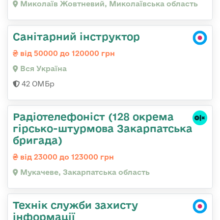
Миколаїв Жовтневий, Миколаївська область
Санітарний інструктор
від 50000 до 120000 грн
Вся Україна
42 ОМБр
Радіотелефоніст (128 окрема
гірсько-штурмова Закарпатська
бригада)
від 23000 до 123000 грн
Мукачеве, Закарпатська область
Технік служби захисту
інформації