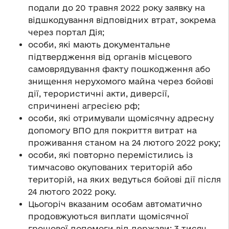
подали до 20 травня 2022 року заявку на
відшкодування відповідних втрат, зокрема
через портал Дія;
особи, які мають документальне
підтвердження від органів місцевого
самоврядування факту пошкодження або
знищення нерухомого майна через бойові
дії, терористичні акти, диверсії,
спричинені агресією рф;
особи, які отримували щомісячну адресну
допомогу ВПО для покриття витрат на
проживання станом на 24 лютого 2022 року;
особи, які повторно перемістились із
тимчасово окупованих територій або
територій, на яких ведуться бойові дії після
24 лютого 2022 року.
Цьогоріч вказаним особам автоматично
продовжуються виплати щомісячної
грошової допомоги від держави: 3 тисяч