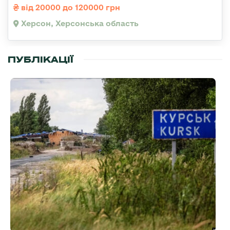
від 20000 до 120000 грн
Херсон, Херсонська область
ПУБЛІКАЦІЇ