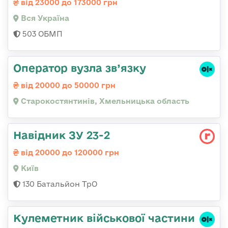
від 23000 до 173000 грн
Вся Україна
503 ОБМП
Оператор вузла зв’язку
від 20000 до 50000 грн
Старокостянтинів, Хмельницька область
Навідник ЗУ 23-2
від 20000 до 120000 грн
Київ
130 Батальйон ТрО
Кулеметник військової частини