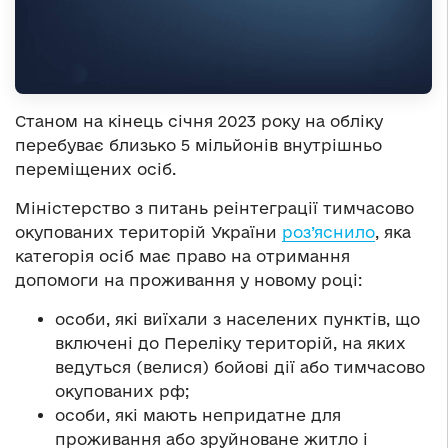
Станом на кінець січня 2023 року на обліку
перебуває близько 5 мільйонів внутрішньо
переміщених осіб.
Міністерство з питань реінтеграції тимчасово
окупованих територій України
роз’яснило
, яка
категорія осіб має право на отримання
допомоги на проживання у новому році:
особи, які виїхали з населених пунктів, що
включені до Переліку територій, на яких
ведуться (велися) бойові дії або тимчасово
окупованих рф;
особи, які мають непридатне для
проживання або зруйноване житло і