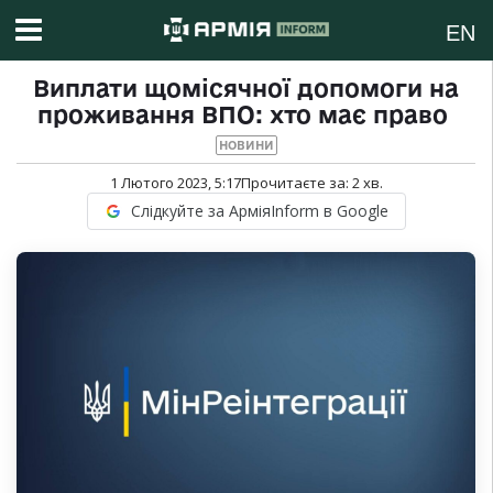
EN
Виплати щомісячної допомоги на
проживання ВПО: хто має право
НОВИНИ
1 Лютого 2023, 5:17
Прочитаєте за:
2
хв.
Слідкуйте за АрміяInform в Google