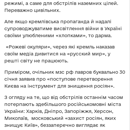
режимі, а саме для обстрілів наземних цілей.
Переважно цивільних.
Але якщо кремлівська пропаганда й надалі
супроводжуватиме висвітлення війни в Україні
своїми улюбленими «хлопками», то дарма.
«Рожеві окуляри», через які кремль наказав
своїм медіа дивитися на «русский мир», у
решті світу не працюють.
Приміром, очільник мзс рф лавров буквально 30
січня заявив про «поступове перетворення
Києва на інструмент для знищення росіян».
З огляду на те, що від обстрілів останнім часом
потерпають здебільшого російськомовні міста
України: Харків, Дніпро, Запоріжжя, Херсон,
Миколаїв, московський «захист росіян, яких
знищує Київ», беззаперечно виглядає як