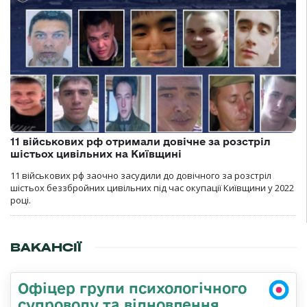
11 військових рф отримали довічне за розстріл
шістьох цивільних на Київщині
11 військових рф заочно засудили до довічного за розстріл
шістьох беззбройних цивільних під час окупації Київщини у 2022
році.
ВАКАНСІЇ
Офіцер групи психологічного
супроводу та відновлення