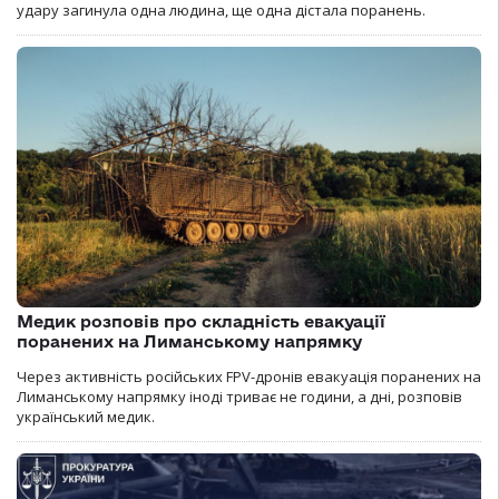
удару загинула одна людина, ще одна дістала поранень.
Медик розповів про складність евакуації
поранених на Лиманському напрямку
Через активність російських FPV-дронів евакуація поранених на
Лиманському напрямку іноді триває не години, а дні, розповів
український медик.