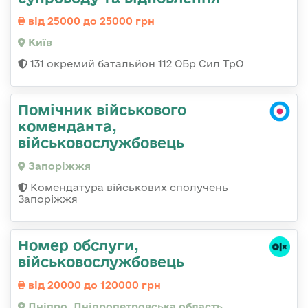
від 25000 до 25000 грн
Київ
131 окремий батальйон 112 ОБр Сил ТрО
Помічник військового
коменданта,
військовослужбовець
Запоріжжя
Комендатура військових сполучень
Запоріжжя
Номер обслуги,
військовослужбовець
від 20000 до 120000 грн
Дніпро, Дніпропетровська область