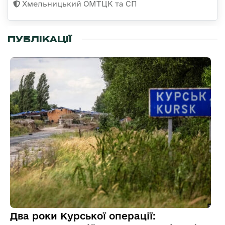
Хмельницький ОМТЦК та СП
ПУБЛІКАЦІЇ
Два роки Курської операції: