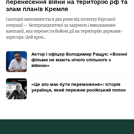
перенесення війни на територію рф та
злам планів Кремля
Сьогодні виповнюється два роки від початку Курської
операції — безпрецедентної за задумом і виконанням
кампанії, яка перенесла бойові дії на територію держави-
агресора. Цей крок…
Актор і офіцер Володимир Ращук: «Воєнні
фільми не мають нічого спільного з
війною»
«Це зло має бути переможене»: історія
українця, який пережив російський полон