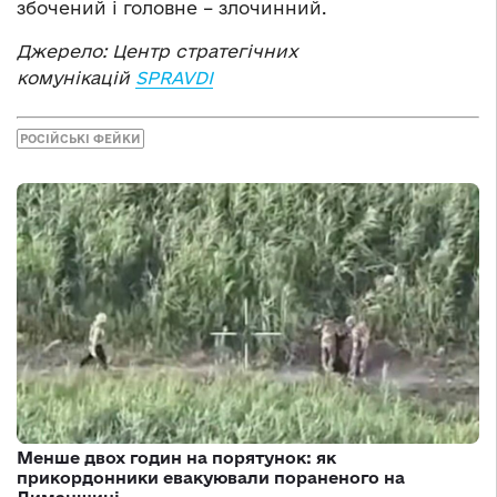
збочений і головне – злочинний.
Джерело: Центр стратегічних
комунікацій
SPRAVDI
РОСІЙСЬКІ ФЕЙКИ
Менше двох годин на порятунок: як
прикордонники евакуювали пораненого на