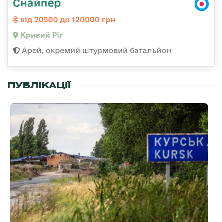
Снайпер
від 20500 до 120000 грн
Кривий Ріг
Арей, окремий штурмовий батальйон
ПУБЛІКАЦІЇ