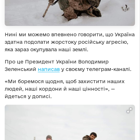
Нині ми можемо впевнено говорити, що Україна
здатна подолати жорстоку російську агресію,
яка зараз окупувала наші землі.
Про це Президент України Володимир
Зеленський
написав
у своєму телеграм-каналі.
«Ми боремося щодня, щоб захистити наших
людей, наші кордони й наші цінності», —
йдеться у дописі.