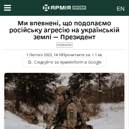
EN
Ми впевнені, що подолаємо
російську агресію на українській
землі — Президент
НОВИНИ
1 Лютого 2023, 14:16
Прочитаєте за:
< 1
хв.
Слідкуйте за АрміяInform в Google