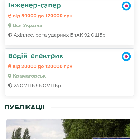
Інженер-сапер
від 50000 до 120000 грн
Вся Україна
Ахіллес, рота ударних БпАК 92 ОШБр
Водій-електрик
від 20000 до 120000 грн
Краматорськ
23 ОМПБ 56 ОМПБр
ПУБЛІКАЦІЇ