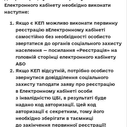
Електронного кабінету необхідно виконати
наступне:
Якщо є КЕП можливо виконати первинну
реєстрацію вЕлектронному кабінеті
самостійно без необхідності особисто
звертатися до органів соціального захисту
населення — посилання «Реєстрація» на
головній сторінці електронного кабінету
АБО
Якщо КЕП відсутній, потрібно особисто
звернутися довідділення соціального
захисту таподати заяву про реєстрацію
в Електронному кабінеті особи
з інвалідністю ЦБІ, в результаті буде
надано код авторизації. Цей код
авторизації є секретним, тому його
необхідно зберігати в таємниці
до закінчення первинної реєстрації!