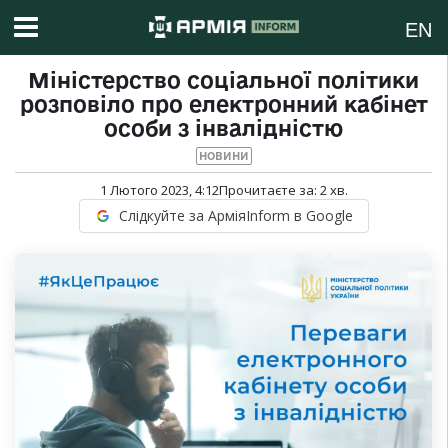
EN
Міністерство соціальної політики
розповіло про електронний кабінет
особи з інвалідністю
НОВИНИ
1 Лютого 2023, 4:12
Прочитаєте за:
2
хв.
Слідкуйте за АрміяInform в Google