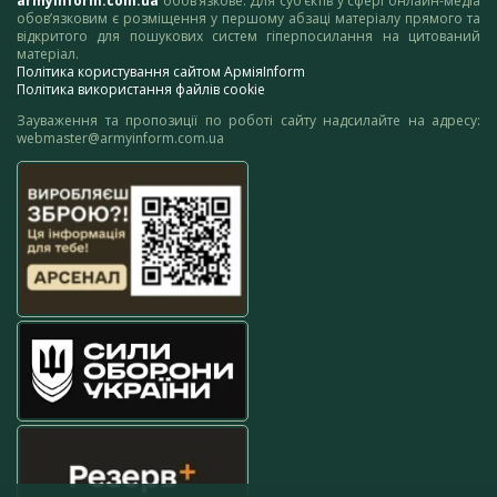
armyinform.com.ua
обов’язкове. Для суб’єктів у сфері онлайн-медіа
обов’язковим є розміщення у першому абзаці матеріалу прямого та
відкритого для пошукових систем гіперпосилання на цитований
матеріал.
Політика користування сайтом АрміяInform
Політика використання файлів cookie
Зауваження та пропозиції по роботі сайту надсилайте на адресу:
webmaster@armyinform.com.ua