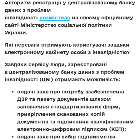
Алгоритм реєстрації у централізованому банку
даних з проблем
інвалідності
розмістило
на своєму офіційному
сайті Міністерство соціальної політики
України.
Які переваги отримують користувачі завдяки
Електронному кабінету особи з інвалідністю?
Завдяки сервісу люди, зареєстровані
в централізованому банку даних з проблем
інвалідності (ЦБІ) отримають можливість:
подачі заяв про потребу взабезпеченні
ДЗР та пакету документів шляхом
заповнення стандартизованих форм,
прикріплення сканованих копій
документів та підписання кваліфікованим
електронно-цифровим підписом (КЕП);
подачі заяв про вибір підприємства