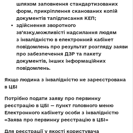
шляхом заповнення стандартизованих
форм, прикріплення сканованих копій
документів тапідписання КЕП;
здійснення зворотного
зв’язку,можливісті надсилання людям
з інвалідністю в електронний кабінет
повідомлень про результат розгляду заяви
про забезпечення ДЗР та пакету
документів, інших інформаційних
повідомлень.
Якщо людина з інвалідністю не зареєстрована
в ЦБІ
Потрібно подати заяву про первинну
реєстрацію в ЦБІ — пункт головного меню
Електронного кабінету особи з інвалідністю
«Заява про первинну реєстрацію в ЦБІ»
Для реєстрації у якості користувача