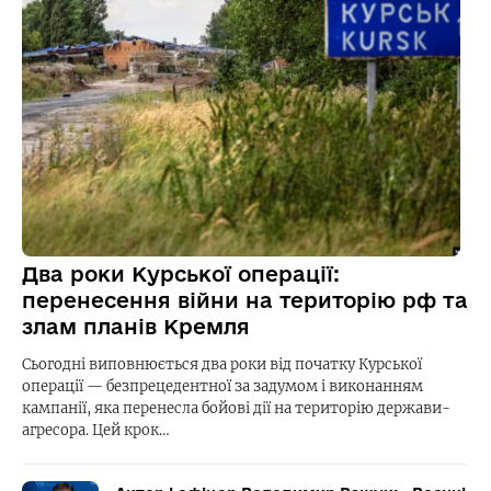
Два роки Курської операції:
перенесення війни на територію рф та
злам планів Кремля
Сьогодні виповнюється два роки від початку Курської
операції — безпрецедентної за задумом і виконанням
кампанії, яка перенесла бойові дії на територію держави-
агресора. Цей крок…