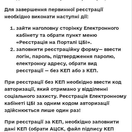
Для завершення первинної реєстрації
необхідно виконати наступні дії:
зайти наголовну сторінку Електронного
кабінету та обрати пункт меню
«Реєстрація на Порталі ЦБІ».
заповнити реєстраційну форму— ввести
логін, пароль, підтвердження паролю,
електронну адресу, обрати вид
реєстрації — без КЕП або з КЕП.
При реєстрації без КЕП необхідно ввести код
авторизації, який отримано у відділенні
соціального захисту. Реєстрація Електронному
кабінеті ЦБІ за одним кодом авторизації
здійснюється лише один раз!
При реєстрації за КЕП, необхідно заповнити
дані КЕП (обрати АЦСК, файл підпису КЕП