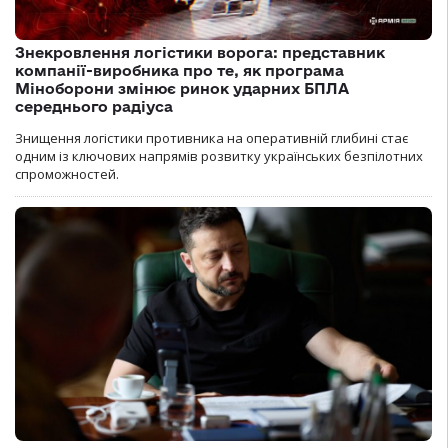
Знекровлення логістики ворога: представник
компанії-виробника про те, як програма
Міноборони змінює ринок ударних БПЛА
середнього радіуса
Знищення логістики противника на оперативній глибині стає
одним із ключових напрямів розвитку українських безпілотних
спроможностей.