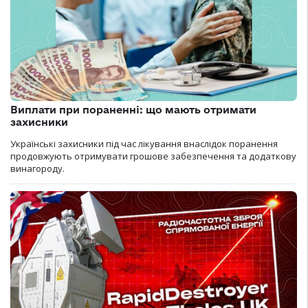
Виплати при пораненні: що мають отримати
захисники
Українські захисники під час лікування внаслідок поранення
продовжують отримувати грошове забезпечення та додаткову
винагороду.