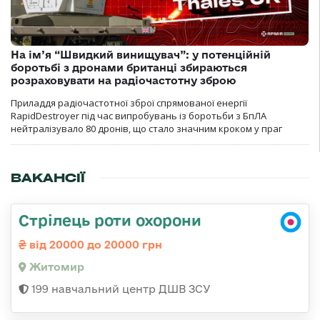
На ім’я “Швидкий винищувач”: у потенційній
боротьбі з дронами британці збираються
розраховувати на радіочастотну зброю
Приладдя радіочастотної зброї спрямованої енергії
RapidDestroyer під час випробувань із боротьби з БпЛА
нейтралізувало 80 дронів, що стало значним кроком у праг
ВАКАНСІЇ
Стрілець роти охорони
від 20000 до 20000 грн
Житомир
199 навчальний центр ДШВ ЗСУ