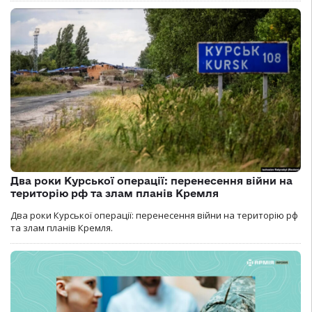
Два роки Курської операції: перенесення війни на
територію рф та злам планів Кремля
Два роки Курської операції: перенесення війни на територію рф
та злам планів Кремля.