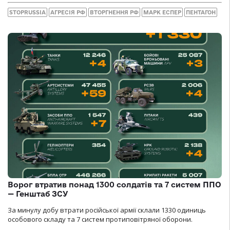
STOPRUSSIA
АГРЕСІЯ РФ
ВТОРГНЕННЯ РФ
МАРК ЕСПЕР
ПЕНТАГОН
Ворог втратив понад 1300 солдатів та 7 систем ППО
— Генштаб ЗСУ
За минулу добу втрати російської армії склали 1330 одиниць
особового складу та 7 систем протиповітряної оборони.