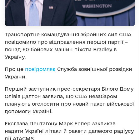
Транспортне командування збройних сил США
повідомило про відправлення першої партії –
понад 60 бойових машин піхоти Bradley в
Україну.
Про це
повідомляє
Служба зовнішньої розвідки
України.
Перший заступник прес-секретаря Білого Дому
Олівія Далтон заявила, що США незабаром
планують оголосити про новий пакет військової
допомоги Україні.
Ексглава Пентагону Марк Еспер закликав
надати Україні літаки й ракети далекого радіусу
дії ATACMS.