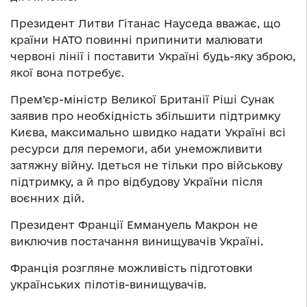
Президент Литви Гітанас Науседа вважає, що
країни НАТО повинні припинити малювати
червоні лінії і поставити Україні будь-яку зброю,
якої вона потребує.
Прем’єр-міністр Великої Британії Ріші Сунак
заявив про необхідність збільшити підтримку
Києва, максимально швидко надати Україні всі
ресурси для перемоги, аби унеможливити
затяжну війну. Ідеться не тільки про військову
підтримку, а й про відбудову України після
воєнних дій.
Президент Франції Еммануель Макрон не
виключив постачання винищувачів Україні.
Франція розгляне можливість підготовки
українських пілотів-винищувачів.