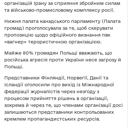
організацій Ірану за сприяння збройним силам
та військово-промисловому комплексу росії.
Нижня палата канадського парламенту (Палата
громад) проголосувала за те, щоб скерувати
пропозицію щодо офіційного визнання пвк
«вагнер» терористичною організацією.
Майже 80% громадян Польщі вважають, що
російська агресія проти України несе загрозу й
Польщі.
Представники Фінляндії, Норвегії, Данії та
Ісландії оголосили про вихід із Міжнародної
федерації журналістів через незгоду з
процесом прийняття рішень в організації,
зокрема й через те, що членами організації досі
залишаються представники контрольованих
кремлем пропагандистських ресурсів.