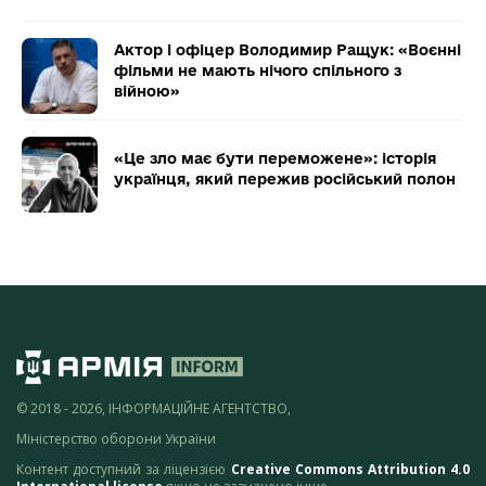
Актор і офіцер Володимир Ращук: «Воєнні
фільми не мають нічого спільного з
війною»
«Це зло має бути переможене»: історія
українця, який пережив російський полон
© 2018 - 2026, ІНФОРМАЦІЙНЕ АГЕНТСТВО,
Міністерство оборони України
Контент доступний за ліцензією
Creative Commons Attribution 4.0