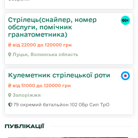
Стрілець(снайпер, номер
обслуги, помічник
гранатометника)
від 22000 до 120000 грн
Луцьк, Волинська область
Кулеметник стрілецької роти
від 51000 до 120000 грн
Запоріжжя
79 окремий батальйон 102 ОБр Сил ТрО
ПУБЛІКАЦІЇ