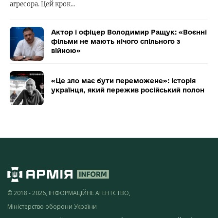
агресора. Цей крок…
Актор і офіцер Володимир Ращук: «Воєнні
фільми не мають нічого спільного з
війною»
«Це зло має бути переможене»: історія
українця, який пережив російський полон
© 2018 - 2026, ІНФОРМАЦІЙНЕ АГЕНТСТВО,
Міністерство оборони України