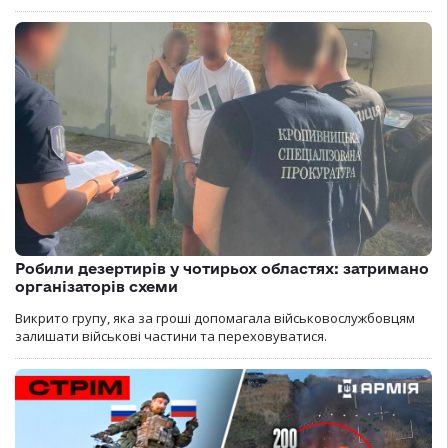
Робили дезертирів у чотирьох областях: затримано
організаторів схеми
Викрито групу, яка за гроші допомагала військовослужбовцям
залишати військові частини та переховуватися.