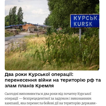
Два роки Курської операції:
перенесення війни на територію рф та
злам планів Кремля
Сьогодні виповнюється два роки від початку Курської
операції — безпрецедентної за задумом і виконанням
кампанії, яка перенесла бойові дії на територію держави-