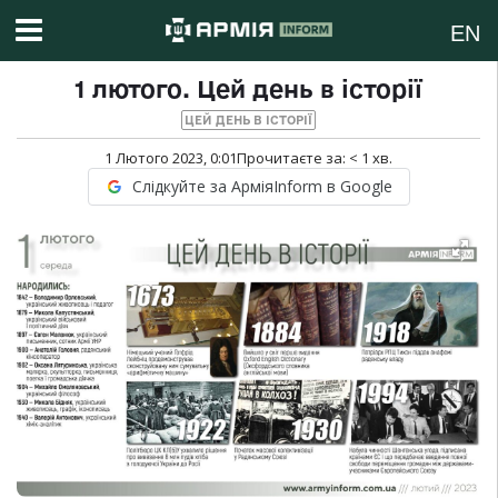
EN
1 лютого. Цей день в історії
ЦЕЙ ДЕНЬ В ІСТОРІЇ
1 Лютого 2023, 0:01
Прочитаєте за:
< 1
хв.
Слідкуйте за АрміяInform в Google