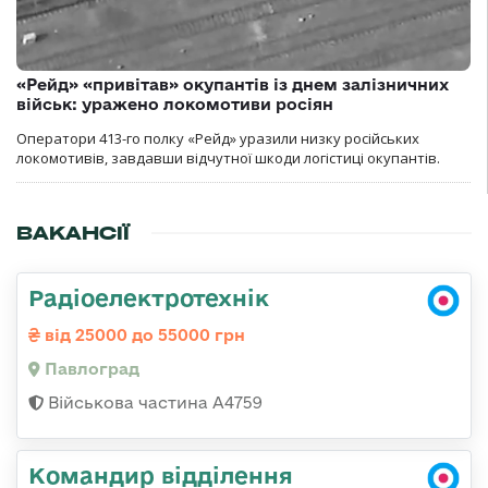
«Рейд» «привітав» окупантів із днем залізничних
військ: уражено локомотиви росіян
Оператори 413-го полку «Рейд» уразили низку російських
локомотивів, завдавши відчутної шкоди логістиці окупантів.
ВАКАНСІЇ
Радіоелектротехнік
від 25000 до 55000 грн
Павлоград
Військова частина А4759
Командир відділення