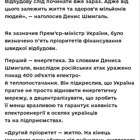
Відбудову слід починати вже зараз. Адже від
цього залежить життя та здоров’я мільйонів
людей», — наголосив Денис Шмигаль.
Як зазначив Прем’єр-міністр України, було
визначено п’ять пріоритетів фінансування
швидкої відбудови.
Перший — енергетика. За словами Дениса
Шмигаля, внаслідок російських атак уражено
понад 400 об’єктів електро-
й теплопостачання. Він підкреслив, що Україна
прагне не просто відновити енергетичну
мережу, а децентралізувати, що зробить
її менш вразливою та гарантує наявність
електроенергії в оселях українців
та на підприємствах.
«Другий пріоритет — житло. На кінець