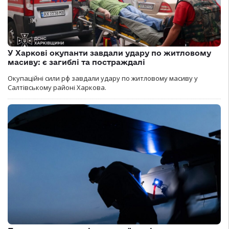
У Харкові окупанти завдали удару по житловому
масиву: є загиблі та постраждалі
Окупаційні сили рф завдали удару по житловому масиву у
Салтівському районі Харкова.