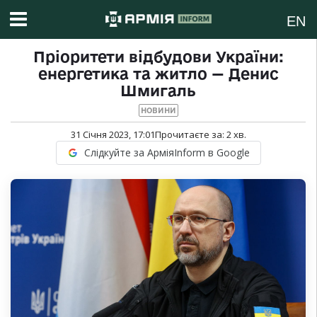
EN
Пріоритети відбудови України:
енергетика та житло — Денис
Шмигаль
НОВИНИ
31 Січня 2023, 17:01
Прочитаєте за:
2
хв.
Слідкуйте за АрміяInform в Google