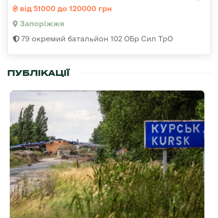
від 51000 до 120000 грн
Запоріжжя
79 окремий батальйон 102 ОБр Сил ТрО
ПУБЛІКАЦІЇ