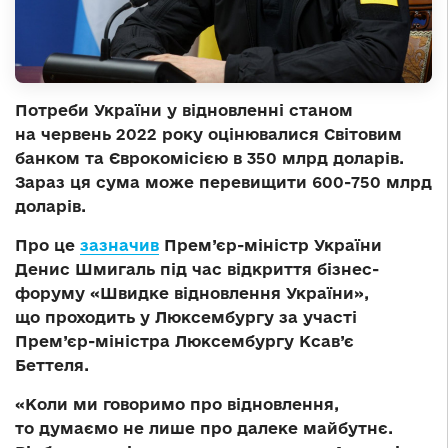
Потреби України у відновленні станом
на червень 2022 року оцінювалися Світовим
банком та Єврокомісією в 350 млрд доларів.
Зараз ця сума може перевищити 600-750 млрд
доларів.
Про це
зазначив
Прем’єр-міністр України
Денис Шмигаль під час відкриття бізнес-
форуму «Швидке відновлення України»,
що проходить у Люксембургу за участі
Прем’єр-міністра Люксембургу Ксав’є
Беттеля.
«Коли ми говоримо про відновлення,
то думаємо не лише про далеке майбутнє.