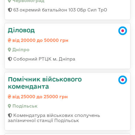
Червоноград
63 окремий батальйон 103 ОБр Сил ТрО
Діловод
від 20000 до 50000 грн
Дніпро
Соборний РТЦК м. Дніпра
Помічник військового
коменданта
від 25000 до 25000 грн
Подільськ
Комендатура військових сполучень
залізничної станції Подільськ