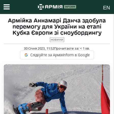
EN
Армійка Аннамарі Данча здобула
перемогу для України на етапі
Кубка Європи зі сноубордингу
НОВИНИ
30 Січня 2023, 11:52
Прочитаєте за:
< 1
хв.
Слідкуйте за АрміяInform в Google