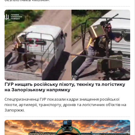
ГУР нищать російську піхоту, техніку та логістику
на Запорізькому напрямку
Спецпризначенці ГУР показали кадри знищення російської
піхоти, артилерії, транспорту, дронів та логістичних об’єктів на
Запоріжжі.