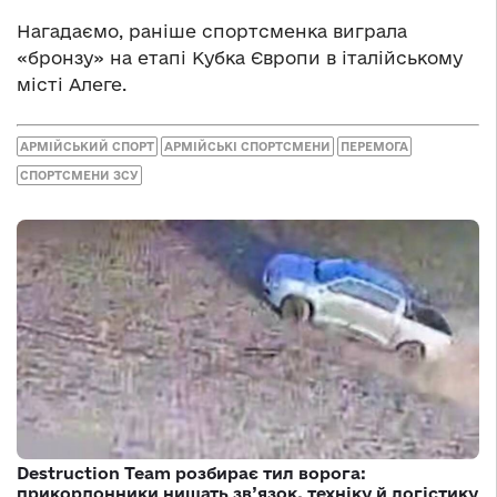
Нагадаємо, раніше спортсменка виграла
«бронзу» на етапі Кубка Європи в італійському
місті Алеге.
АРМІЙСЬКИЙ СПОРТ
АРМІЙСЬКІ СПОРТСМЕНИ
ПЕРЕМОГА
СПОРТСМЕНИ ЗСУ
Destruction Team розбирає тил ворога:
прикордонники нищать зв’язок, техніку й логістику