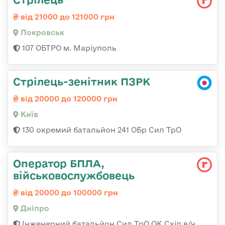
від 21000 до 121000 грн
Покровськ
107 ОБТРО м. Маріуполь
Стрілець-зенітник ПЗРК
від 20000 до 120000 грн
Київ
130 окремий батальйон 241 ОБр Сил ТрО
Оператор БПЛА,
військовослужбовець
від 20000 до 100000 грн
Дніпро
Інженерний батальйон Сил ТрО ОК Схід в/ч