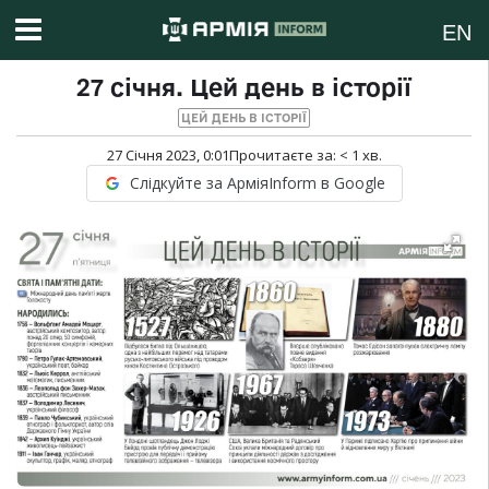
EN
27 січня. Цей день в історії
ЦЕЙ ДЕНЬ В ІСТОРІЇ
27 Січня 2023, 0:01
Прочитаєте за:
< 1
хв.
Слідкуйте за АрміяInform в Google