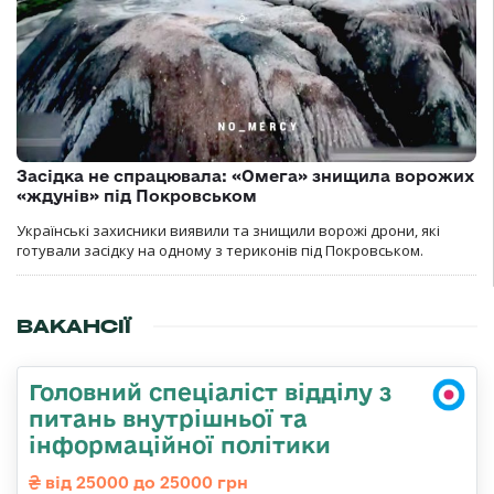
Засідка не спрацювала: «Омега» знищила ворожих
«ждунів» під Покровськом
Українські захисники виявили та знищили ворожі дрони, які
готували засідку на одному з териконів під Покровськом.
ВАКАНСІЇ
Головний спеціаліст відділу з
питань внутрішньої та
інформаційної політики
від 25000 до 25000 грн