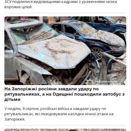
ЗСУ поділилися видовищними кадрами з ураженнями низки
ворожих цілей.
На Запоріжжі росіяни завдали удару по
рятувальниках, а на Одещині пошкодили автобус з
дітьми
У неділю, 9 серпня, російські війська завдали удару по
рятувальниках, які ліквідовували наслідки нічної атаки на
Запоріжжя.