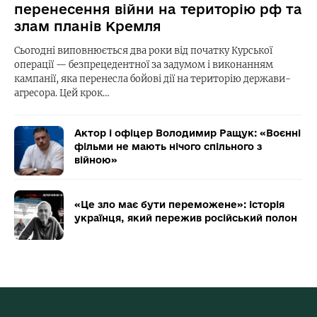
перенесення війни на територію рф та
злам планів Кремля
Сьогодні виповнюється два роки від початку Курської
операції — безпрецедентної за задумом і виконанням
кампанії, яка перенесла бойові дії на територію держави-
агресора. Цей крок…
Актор і офіцер Володимир Ращук: «Воєнні
фільми не мають нічого спільного з
війною»
«Це зло має бути переможене»: історія
українця, який пережив російський полон