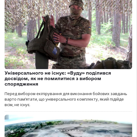
Універсального не існує: «Вуду» поділився
досвідом, як не помилитися з вибором
спорядження
Перед вибором екіпірування для виконання бойових завдань
варто пам’ятати, що універсального комплекту, який підійде
всім, не існує.