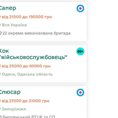
Сапер
від 21000 до 190000 грн
Вся Україна
22 окрема механізована бригада
Кок
“військовослужбовець”
від 25000 до 60000 грн
Одеса, Одеська область
Слюсар
від 21000 до 21000 грн
Запоріжжя
Бердянський РТЦК та СП