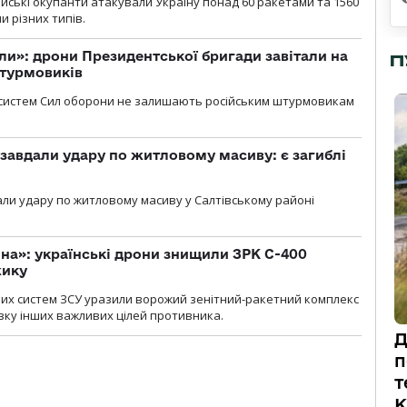
ійські окупанти атакували Україну понад 60 ракетами та 1560
 різних типів.
ли»: дрони Президентської бригади завітали на
П
штурмовиків
систем Сил оборони не залишають російським штурмовикам
 завдали удару по житловому масиву: є загиблі
али удару по житловому масиву у Салтівському районі
іна»: українські дрони знищили ЗРК С-400
жику
них систем ЗСУ уразили ворожий зенітний-ракетний комплекс
изку інших важливих цілей противника.
Д
п
т
К