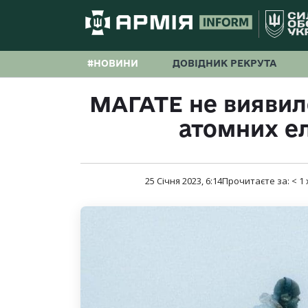
#НОВИНИ
ДОВІДНИК РЕКРУТА
МАГАТЕ не виявило
атомних е
25 Січня 2023, 6:14
Прочитаєте за:
< 1