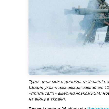
Туреччина може допомогти Україні пов
Щодня українська авіація завдає від 1
«приписали» американському ЗМІ нови
на війну в Україні.
Головні новини 24 січня від
Центру ст