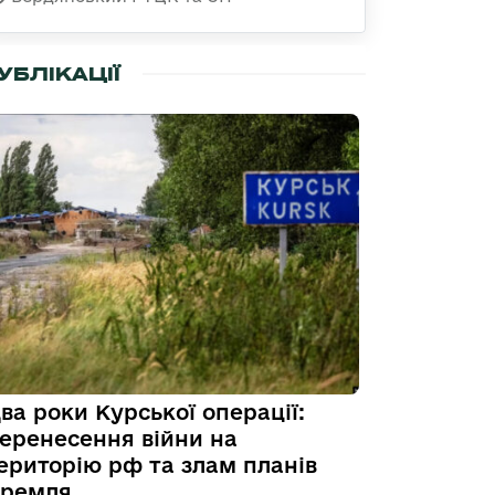
УБЛІКАЦІЇ
ва роки Курської операції:
еренесення війни на
ериторію рф та злам планів
ремля