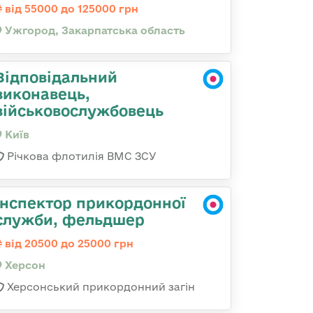
від 55000 до 125000 грн
Ужгород, Закарпатська область
Відповідальний
виконавець,
військовослужбовець
Київ
Річкова флотилія ВМС ЗСУ
Інспектор прикордонної
служби, фельдшер
від 20500 до 25000 грн
Херсон
Херсонський прикордонний загін