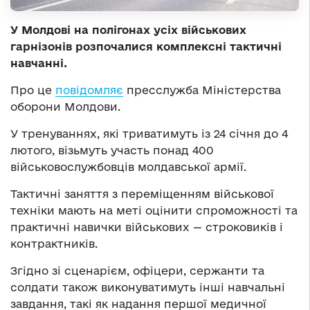
У Молдові на полігонах усіх військових
гарнізонів розпочалися комплексні тактичні
навчанні.
Про це
повідомляє
пресслужба Міністерства
оборони Молдови.
У тренуваннях, які триватимуть із 24 січня до 4
лютого, візьмуть участь понад 400
військовослужбовців молдавської армії.
Тактичні заняття з переміщенням військової
техніки мають на меті оцінити спроможності та
практичні навички військових — строковиків і
контрактників.
Згідно зі сценарієм, офіцери, сержанти та
солдати також виконуватимуть інші навчальні
завдання, такі як надання першої медичної