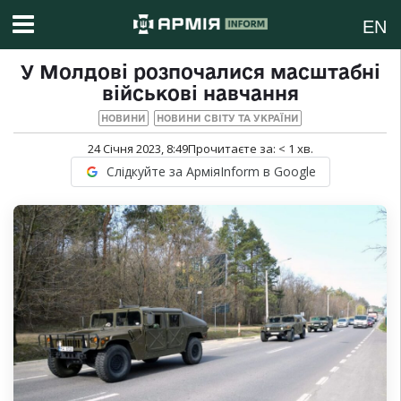
EN
У Молдові розпочалися масштабні
військові навчання
НОВИНИ
НОВИНИ СВІТУ ТА УКРАЇНИ
24 Січня 2023, 8:49
Прочитаєте за:
< 1
хв.
Слідкуйте за АрміяInform в Google