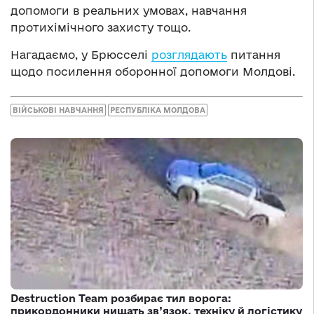
допомоги в реальних умовах, навчання
протихімічного захисту тощо.
Нагадаємо, у Брюсселі
розглядають
питання
щодо посилення оборонної допомоги Молдові.
ВІЙСЬКОВІ НАВЧАННЯ
РЕСПУБЛІКА МОЛДОВА
Destruction Team розбирає тил ворога:
прикордонники нищать зв’язок, техніку й логістику