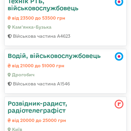
Технік РТБ,
військовослужбовець
від 23500 до 53500 грн
Кам'янка-Бузька
Військова частина А4623
Водій, військовослужбовець
від 21000 до 51000 грн
Дрогобич
Військова частина А1546
Розвідник-радист,
радіотелеграфіст
від 20000 до 25000 грн
Київ