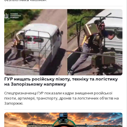
ГУР нищать російську піхоту, техніку та логістику
на Запорізькому напрямку
Спецпризначенці ГУР показали кадри знищення російської
піхоти, артилерії, транспорту, дронів та логістичних об’єктів на
Запоріжжі.