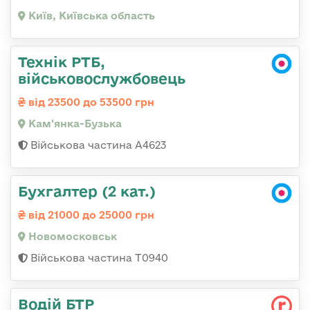
Київ, Київська область
Технік РТБ,
військовослужбовець
від 23500 до 53500 грн
Кам'янка-Бузька
Військова частина А4623
Бухгалтер (2 кат.)
від 21000 до 25000 грн
Новомосковськ
Військова частина Т0940
Водій БТР