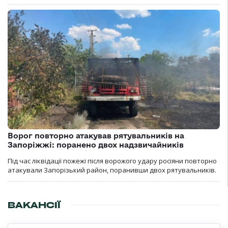
Ворог повторно атакував рятувальників на
Запоріжжі: поранено двох надзвичайників
Під час ліквідації пожежі після ворожого удару росіяни повторно
атакували Запорізький район, поранивши двох рятувальників.
ВАКАНСІЇ