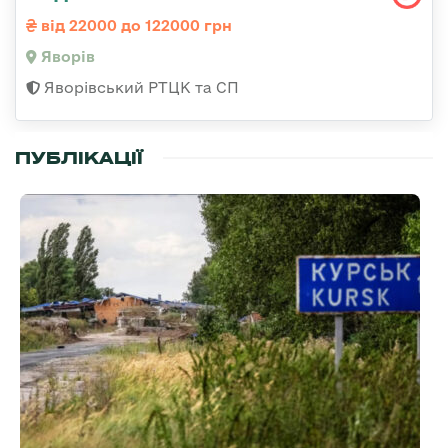
від 22000 до 122000 грн
Яворів
Яворівський РТЦК та СП
ПУБЛІКАЦІЇ