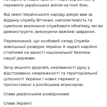
перемоги українських воїнів на полі бою.
Від імені Українського народу дякую вам за
віддану службу Вітчизні, наполегливість та
сумлінне виконання службового обов’язку, які ви
демонструєте, виконуючи важливі завдання.
Переконаний, що особовий склад Служби
зовнішньої розвідки України й надалі надійно
стоятиме на захисті національної безпеки
нашої держави.
Зичу міцного здоров’я, незламності духу у
відстоюванні незалежності та територіальної
цілісності України і нових перемог у
протистоянні з російським агресором.
Слава українським розвідникам!
Слава Україні!