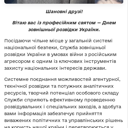
Шановні друзі!
Вітаю вас із професійним святом — Днем
зовнішньої розвідки України.
Посідаючи чільне місце у загальній системі
національної безпеки, Служба зовнішньої
розвідки України в умовах війни з російським
агресором є одним із ключових інструментів
захисту національних інтересів держави.
Системне поєднання можливостей агентурної,
технічної розвідки та потужних аналітичних
ресурсів, творчий потенціал особового складу
Служби сприяють ефективному проведенню
розвідувальних і спеціальних заходів, а здобута
вами інформація забезпечує прийняття
виважених політичних та управлінських рішень
на користь нашої країни і перетворюється у