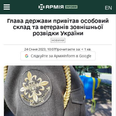
EN
Глава держави привітав особовий
склад та ветеранів зовнішньої
розвідки України
НОВИНИ
24 Січня 2023, 10:07
Прочитаєте за:
< 1
хв.
Слідкуйте за АрміяInform в Google