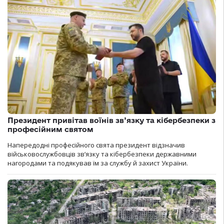
Президент привітав воїнів зв’язку та кібербезпеки з
професійним святом
Напередодні професійного свята президент відзначив
військовослужбовців зв’язку та кібербезпеки державними
нагородами та подякував їм за службу й захист України.