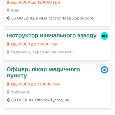
від 50000 до 120000 грн
Київ
66 ОМБр ім. князя Мстислава Хороброго
Інструктор навчального взводу
від 25000 до 55000 грн
Раденськ, Херсонська область
Офіцер, лікар медичного
пункту
від 55000 до 130000 грн
Ужгород
68 ОЄБр ім. Олекси Довбуша