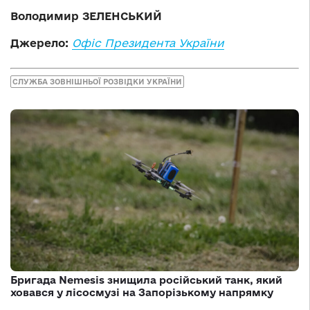
Володимир ЗЕЛЕНСЬКИЙ
Джерело:
Офіс Президента України
СЛУЖБА ЗОВНІШНЬОЇ РОЗВІДКИ УКРАЇНИ
Бригада Nemesis знищила російський танк, який
ховався у лісосмузі на Запорізькому напрямку