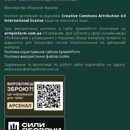
Міністерство оборони України
Контент доступний за ліцензією
Creative Commons Attribution 4.0
International license
якщо не зазначено інше.
При використанні контенту з сайту АрміяInform посилання на
armyinform.com.ua
обов’язкове. Для суб’єктів у сфері онлайн-медіа
обов’язковим є розміщення у першому абзаці матеріалу прямого та
відкритого для пошукових систем гіперпосилання на цитований
матеріал.
Політика користування сайтом АрміяInform
Політика використання файлів cookie
Зауваження та пропозиції по роботі сайту надсилайте на адресу:
webmaster@armyinform.com.ua