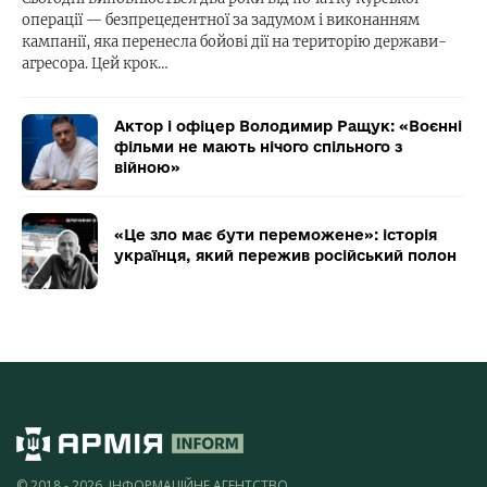
операції — безпрецедентної за задумом і виконанням
кампанії, яка перенесла бойові дії на територію держави-
агресора. Цей крок…
Актор і офіцер Володимир Ращук: «Воєнні
фільми не мають нічого спільного з
війною»
«Це зло має бути переможене»: історія
українця, який пережив російський полон
© 2018 - 2026, ІНФОРМАЦІЙНЕ АГЕНТСТВО,