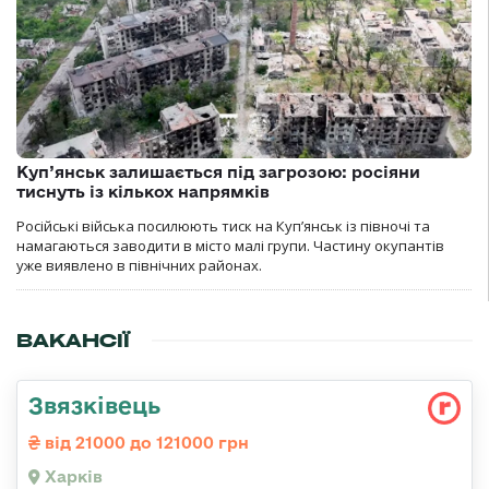
Куп’янськ залишається під загрозою: росіяни
тиснуть із кількох напрямків
Російські війська посилюють тиск на Куп’янськ із півночі та
намагаються заводити в місто малі групи. Частину окупантів
уже виявлено в північних районах.
ВАКАНСІЇ
Звязківець
від 21000 до 121000 грн
Харків