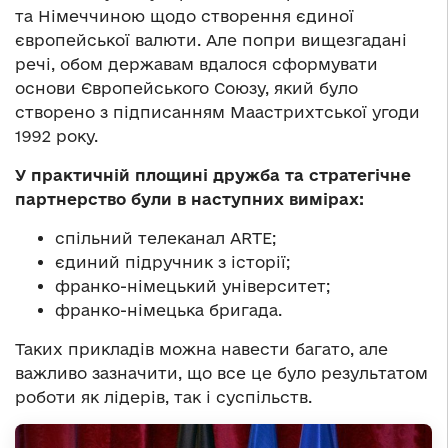
та Німеччиною щодо створення єдиної
європейської валюти. Але попри вищезгадані
речі, обом державам вдалося сформувати
основи Європейського Союзу, який було
створено з підписанням Маастрихтської угоди
1992 року.
У практичній площині дружба та стратегічне
партнерство були в наступних вимірах:
спільний телеканал ARTE;
єдиний підручник з історії;
франко-німецький університет;
франко-німецька бригада.
Таких прикладів можна навести багато, але
важливо зазначити, що все це було результатом
роботи як лідерів, так і суспільств.