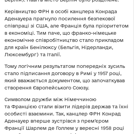
Керівництво ФРН в особі канцлера Конрада
Аденауера прагнуло посилення безпекової
співпраці зі США, але Франція була пріоритетом
в економіці. Тим паче, що франко-німецьке
економічне співробітництво стало прикладом
для країн Бенілюксу (Бельгія, Нідерланди,
Люксембург) та Італії.
Тому логічним результатом попередніх зусиль
стало підписання договору в Римі у 1957 році,
який вважається документом, що започаткував
створення Європейського Союзу.
Символом дружби між Німеччиною
та Францією стали візити лідерів держав та їхні
особисті взаємини. Так, канцлер ФРН Конрад
Аденауер вперше зустрівся з прем’єром
Франції Шарлем де Голлем у вересні 1958 році