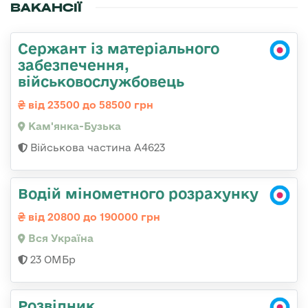
ВАКАНСІЇ
Сержант із матеріального
забезпечення,
військовослужбовець
від 23500 до 58500 грн
Кам'янка-Бузька
Військова частина А4623
Водій мінометного розрахунку
від 20800 до 190000 грн
Вся Україна
23 ОМБр
Розвідник