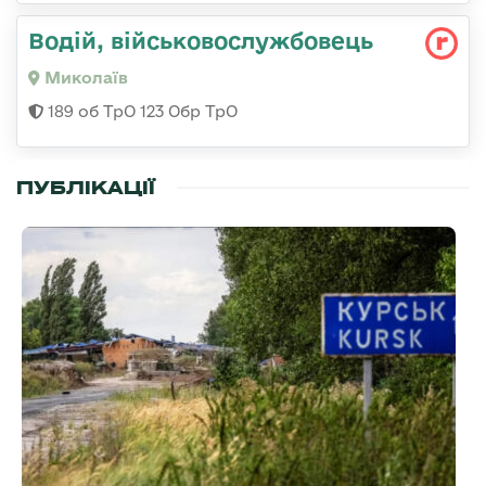
Водій, військовослужбовець
Миколаїв
189 об ТрО 123 Обр ТрО
ПУБЛІКАЦІЇ