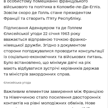
в особистому помешканні французького
військового та політика в Коломбе-ле-Де-Егліз.
Зовсім скоро де Голль стане президентом
Франції та створить П’яту Республіку.
Підписання Аденауером та де Голлем
Єлисейської угоди 22 січня 1963 року
вважається відправною точкою франко-
німецької дружби. Згідно з документом
сторони погоджувалися проводити консультації
із соціально-економічних та військових питань.
Було встановлено, що мінімум двічі на рік
мають відбуватися зустрічі керівників держав
та міністрів закордонних справ.
Єлисейська угода
Важливим елементом замирення між Францією
та Німеччиною стало посилення двосторонніх
контактів на рівні молодіжних обмінів. Нове