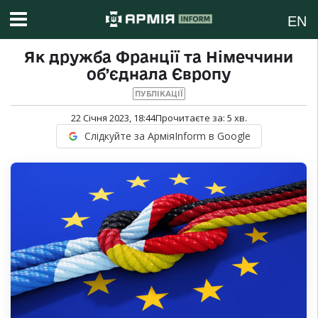
EN
Як дружба Франції та Німеччини
об’єднала Європу
ПУБЛІКАЦІЇ
22 Січня 2023, 18:44
Прочитаєте за:
5
хв.
Слідкуйте за АрміяInform в Google