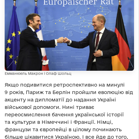
Емманюель Макрон і Олаф Шольц
Якщо подивитися ретроспективно на минулі
9 років, Париж та Берлін пройшли еволюцію від
акценту на дипломатії до надання Україні
військової допомоги. Нині триває
переосмислення бачення української історії
та культури в Німеччині і Франції. Німці,
французи та європейці в цілому починають
більше цікавитися Україною. І все йде до того,