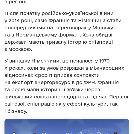
в регіоні.
Після початку російсько-української війни
у 2014 році, саме Франція та Німеччина стали
посередниками на переговорах у Мінську
та в Нормандському форматі. Хоча обидві
держави мають тривалу історію співпраці
з москвою.
У випадку Німеччини, це почалося у 1970-
х роках, коли за умов розрядки в міжнародних
відносинах срср підписав контракти
на експорт енергоресурсів до ФРН. Франція
та росія мали історичні зв’язки через
військовий союз напередодні та під час Першої
світової, співпрацю як у сфері культури, так
і бізнесу.