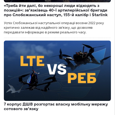
«Треба йти далі, бо нехороші люди відходять з
позицій»: зв’язківець 40-ї артилерійської бригади
про Слобожанський наступ, 155-й калібр і Starlink
Успіх Слобожанської наступальної операції восени 2022 року
критично залежав від надійного зв’язку, що дозволяв
передавати інформацію в режимі реального часу.
7 корпус ДШВ розгортає власну мобільну мережу
сотового зв’язку